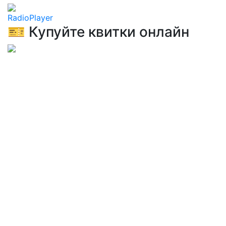
RadioPlayer
🎫 Купуйте квитки онлайн