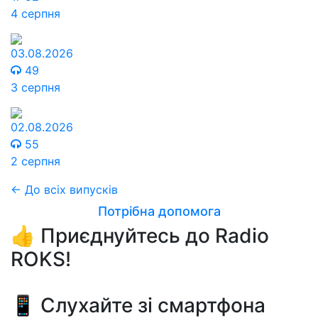
4 серпня
03.08.2026
49
3 серпня
02.08.2026
55
2 серпня
← До всіх випусків
Потрібна допомога
👍 Приєднуйтесь до Radio
ROKS!
📱 Слухайте зі смартфона