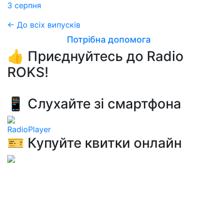
3 серпня
← До всіх випусків
Потрібна допомога
👍 Приєднуйтесь до Radio
ROKS!
📱 Слухайте зі смартфона
RadioPlayer
🎫 Купуйте квитки онлайн