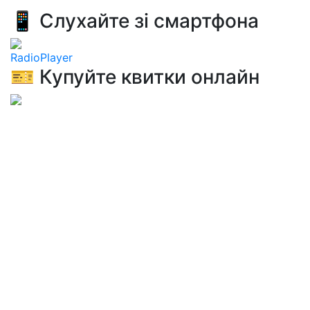
📱 Слухайте зі смартфона
RadioPlayer
🎫 Купуйте квитки онлайн