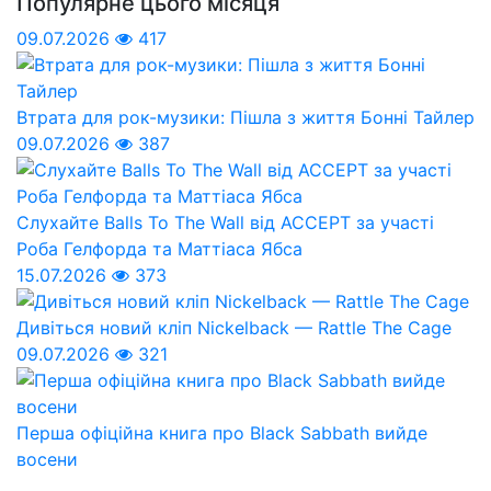
Популярне цього місяця
09.07.2026
417
Втрата для рок-музики: Пішла з життя Бонні Тайлер
09.07.2026
387
Слухайте Balls To The Wall від ACCEPT за участі
Роба Гелфорда та Маттіаса Ябса
15.07.2026
373
Дивіться новий кліп Nickelback — Rattle The Cage
09.07.2026
321
Перша офіційна книга про Black Sabbath вийде
восени