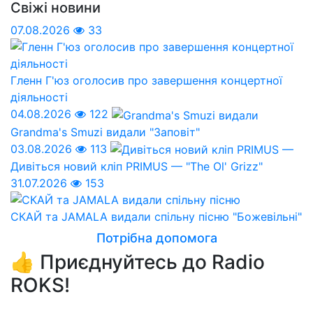
Свіжі новини
07.08.2026
33
Гленн Г'юз оголосив про завершення концертної
діяльності
04.08.2026
122
Grandma's Smuzi видали "Заповіт"
03.08.2026
113
Дивіться новий кліп PRIMUS — "The Ol' Grizz"
31.07.2026
153
СКАЙ та JAMALA видали спільну пісню "Божевільні"
Потрібна допомога
👍 Приєднуйтесь до Radio
ROKS!