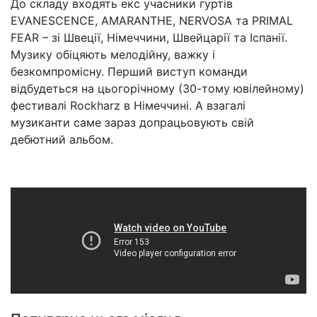
До складу входять екс учасники гуртів
EVANESCENCE, AMARANTHE, NERVOSA та PRIMAL
FEAR – зі Швеції, Німеччини, Швейцарії та Іспанії.
Музику обіцяють мелодійну, важку і
безкомпромісну. Перший виступ команди
відбудеться на цьогорічному (30-тому ювілейному)
фестивалі Rockharz в Німеччині. А взагалі
музиканти саме зараз допрацьовують свій
дебютний альбом.