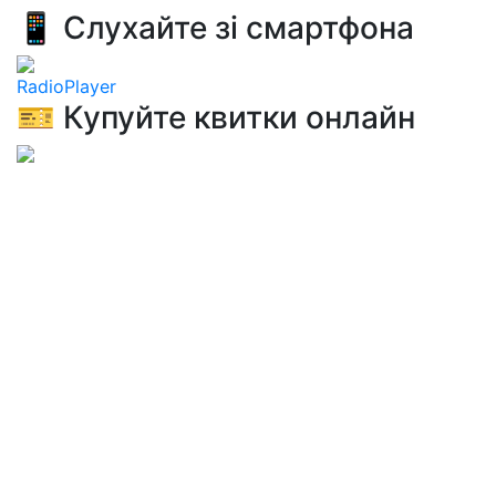
📱 Слухайте зі смартфона
RadioPlayer
🎫 Купуйте квитки онлайн