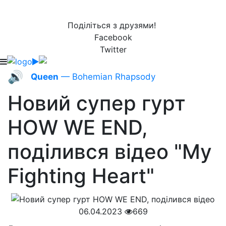
Поділіться з друзями!
Facebook
Twitter
🔊
Queen
— Bohemian Rhapsody
Новий супер гурт
HOW WE END,
поділився відео "My
Fighting Heart"
06.04.2023
669