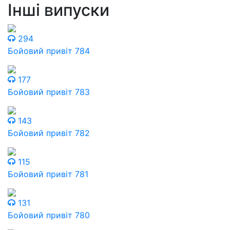
Інші випуски
294
Бойовий привіт 784
177
Бойовий привіт 783
143
Бойовий привіт 782
115
Бойовий привіт 781
131
Бойовий привіт 780