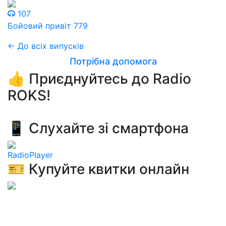
107
Бойовий привіт 779
← До всіх випусків
Потрібна допомога
👍 Приєднуйтесь до Radio
ROKS!
📱 Слухайте зі смартфона
RadioPlayer
🎫 Купуйте квитки онлайн