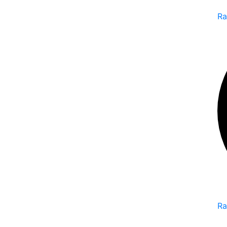
Ra
Ra