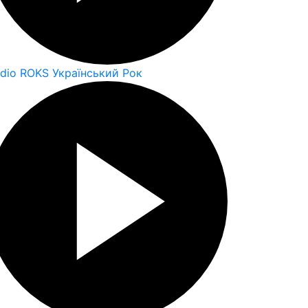
dio ROKS Український Рок