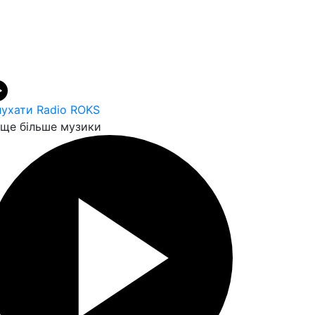
ухати Radio ROKS
ще більше музики