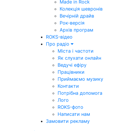
Made in Rock
Колекція шевронів
Вечірній драйв
Рок-версія
Архів програм
ROKS-відео
Про радіо
Міста і частоти
Як слухати онлайн
Ведучі ефіру
Працівники
Приймаємо музику
Контакти
Потрібна допомога
Лого
ROKS-фото
Написати нам
Замовити рекламу