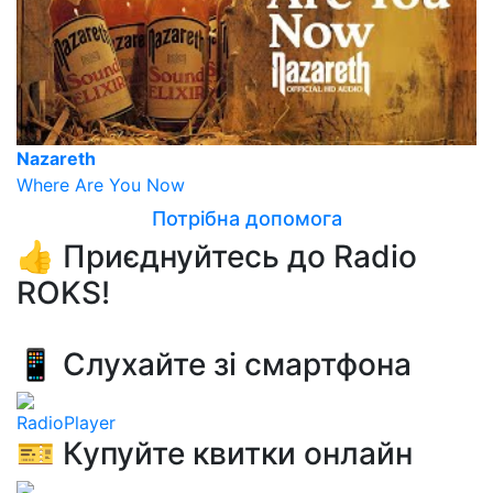
Nazareth
Where Are You Now
Потрібна допомога
👍 Приєднуйтесь до Radio
ROKS!
📱 Слухайте зі смартфона
RadioPlayer
🎫 Купуйте квитки онлайн