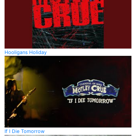
Hooligans Holiday
If I Die Tomorrow