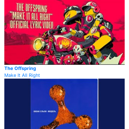
The Offspring
Make It All Right