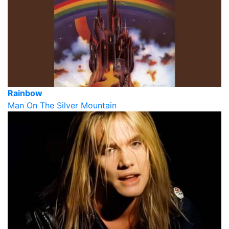
Rainbow
Man On The Silver Mountain