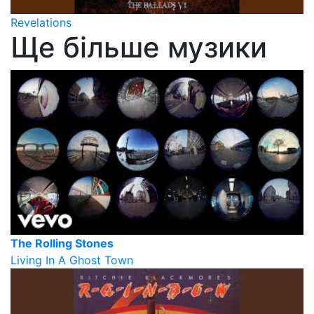
Revelations
Ще більше музики
The Rolling Stones
Living In A Ghost Town