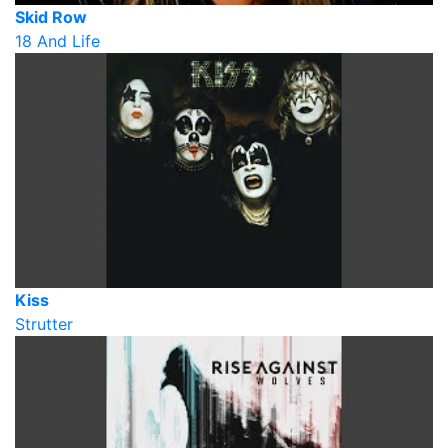
Skid Row
18 And Life
Kiss
Strutter