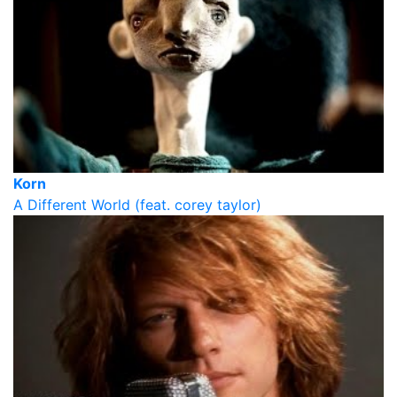
Korn
A Different World (feat. corey taylor)