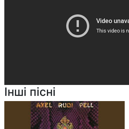
Інші пісні