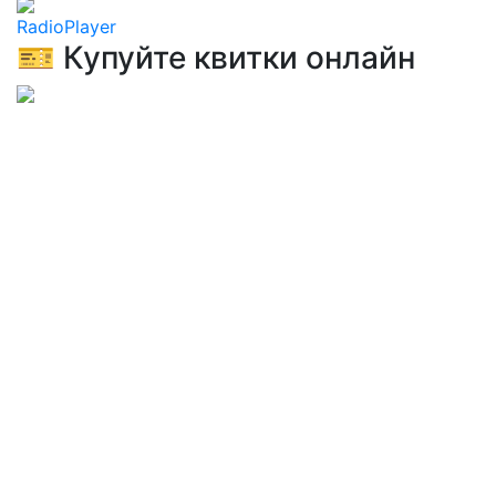
RadioPlayer
🎫 Купуйте квитки онлайн