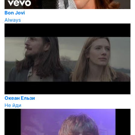
Bon Jovi
Always
Океан Ельзи
Не йди