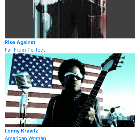
Rise Against
Far From Perfect
Lenny Kravitz
American Woman