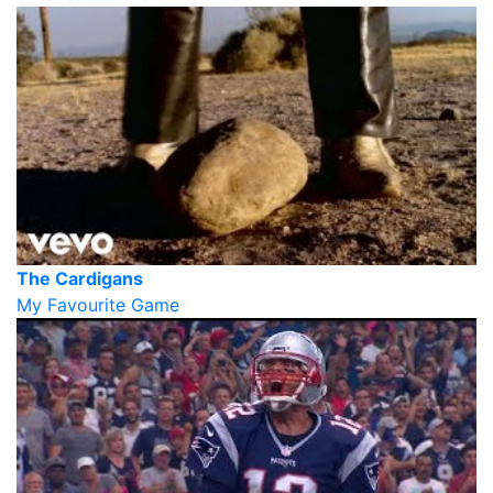
The Cardigans
My Favourite Game