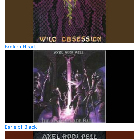
Broken Heart
Earls of Black