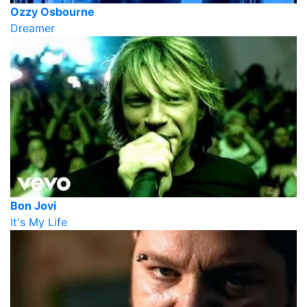
Ozzy Osbourne
Dreamer
Bon Jovi
It's My Life