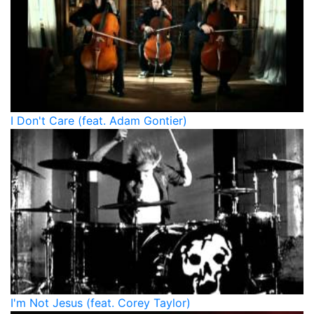
I Don't Care (feat. Adam Gontier)
I'm Not Jesus (feat. Corey Taylor)