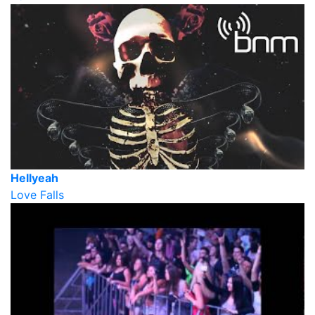
Hellyeah
Love Falls