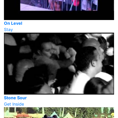
On Level
Stay
Stone Sour
Get Inside