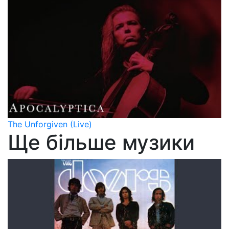
The Unforgiven (Live)
Ще більше музики