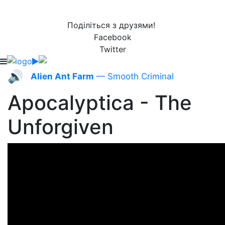
Поділіться з друзями!
Facebook
Twitter
🔊
Alien Ant Farm
— Smooth Criminal
Apocalyptica - The
Unforgiven