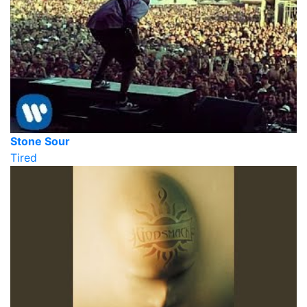
Stone Sour
Tired