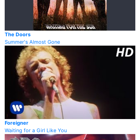
The Doors
Summer's Almost Gone
Foreigner
Waiting for a Girl Like You