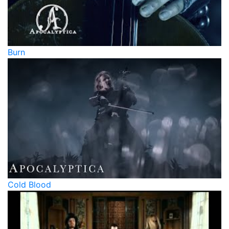
Burn
Cold Blood