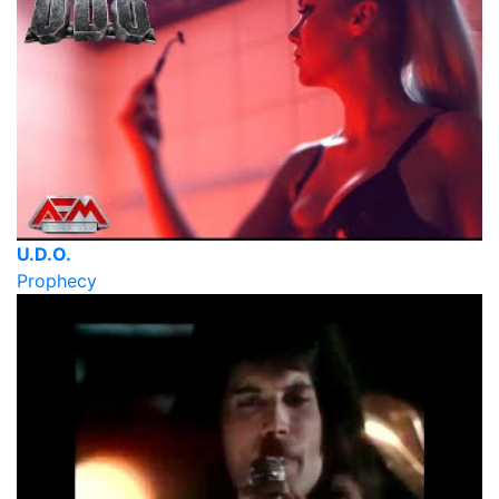
U.D.O.
Prophecy