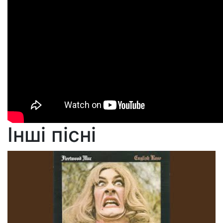
Інші пісні