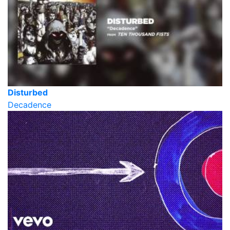
Disturbed
Decadence