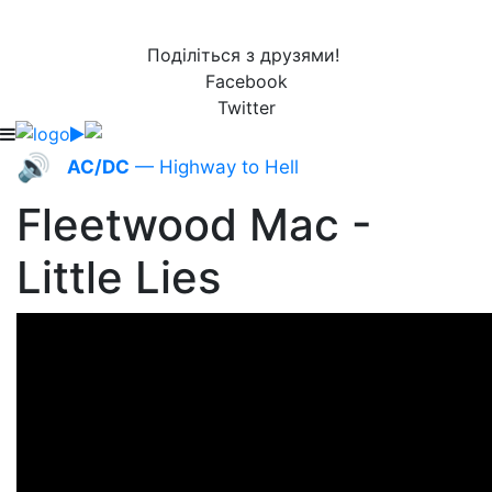
Поділіться з друзями!
Facebook
Twitter
🔊
AC/DC
— Highway to Hell
Fleetwood Mac -
Little Lies