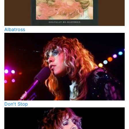
Albatross
Don't Stop