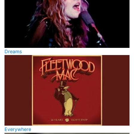
Dreams
Everywhere