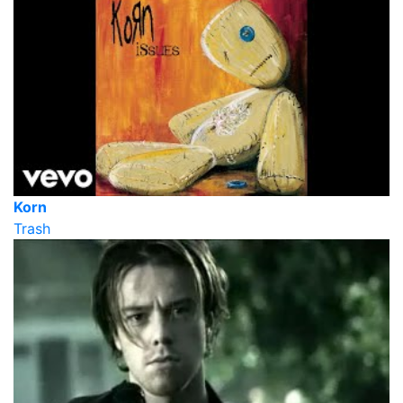
Korn
Trash