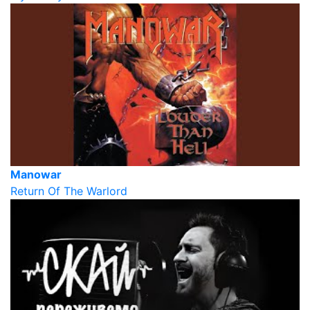
Manowar
Return Of The Warlord