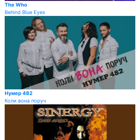
The Who
Behind Blue Eyes
Нумер 482
Коли вона поруч