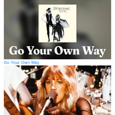
Go Your Own Way