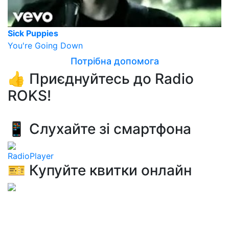
Sick Puppies
You're Going Down
Потрібна допомога
👍 Приєднуйтесь до Radio
ROKS!
📱 Слухайте зі смартфона
RadioPlayer
🎫 Купуйте квитки онлайн