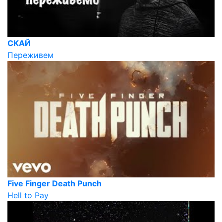
СКАЙ
Переживем
Five Finger Death Punch
Hell to Pay