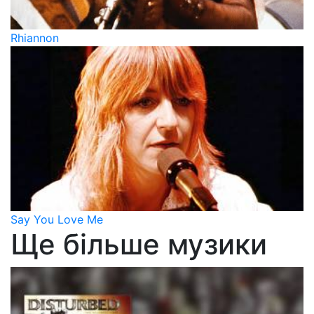
Rhiannon
Say You Love Me
Ще більше музики