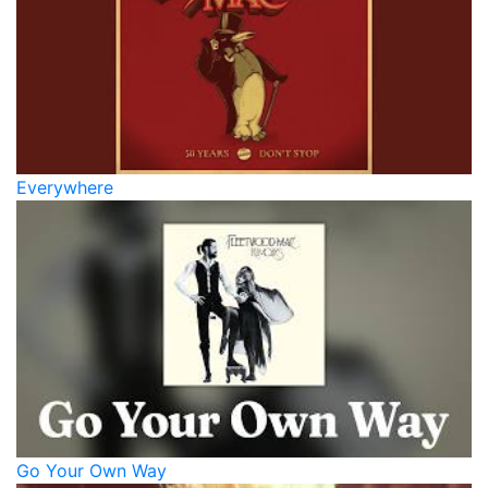
Everywhere
Go Your Own Way