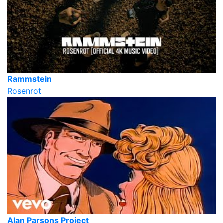
Rammstein
Rosenrot
Alan Parsons Project