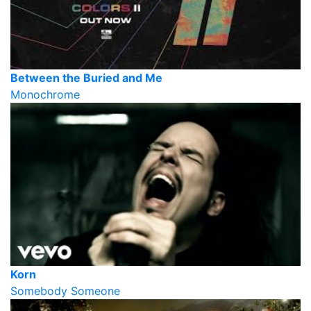
Between the Buried and Me
Monochrome
Korn
Somebody Someone