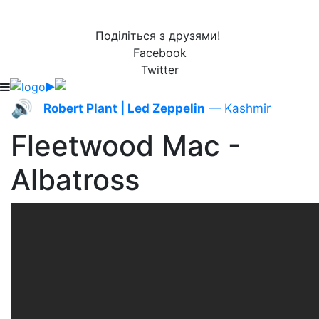
Поділіться з друзями!
Facebook
Twitter
🔊
Robert Plant | Led Zeppelin
— Kashmir
Fleetwood Mac -
Albatross