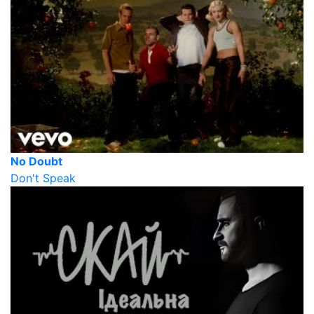
No Doubt
Don't Speak