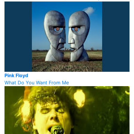
Pink Floyd
What Do You Want From Me