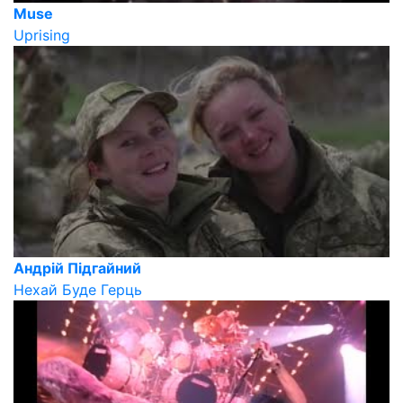
Muse
Uprising
Андрій Підгайний
Нехай Буде Герць