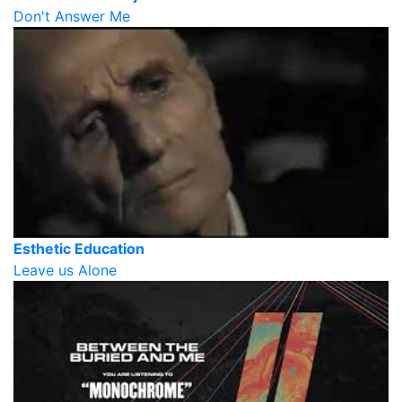
Don't Answer Me
Esthetic Education
Leave us Alone