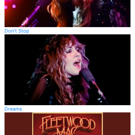
Don't Stop
Dreams