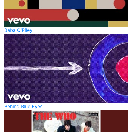
Baba O'Riley
Behind Blue Eyes