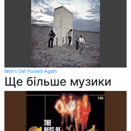
Won't Get Fooled Again
Ще більше музики