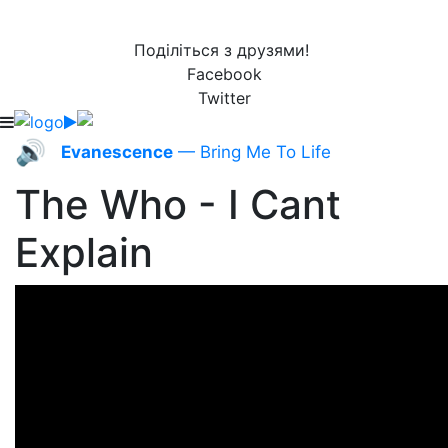
Поділіться з друзями!
Facebook
Twitter
🔊
Evanescence
— Bring Me To Life
The Who - I Cant
Explain