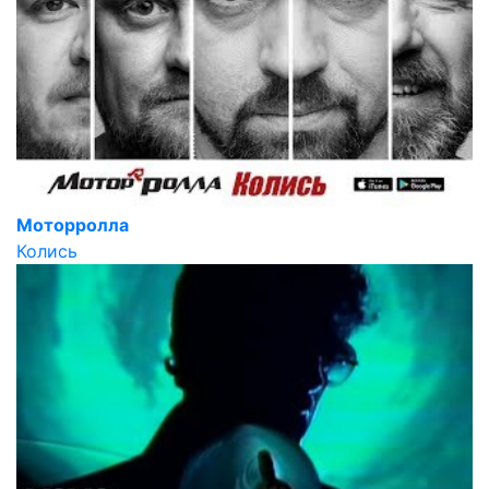
Моторролла
Колись