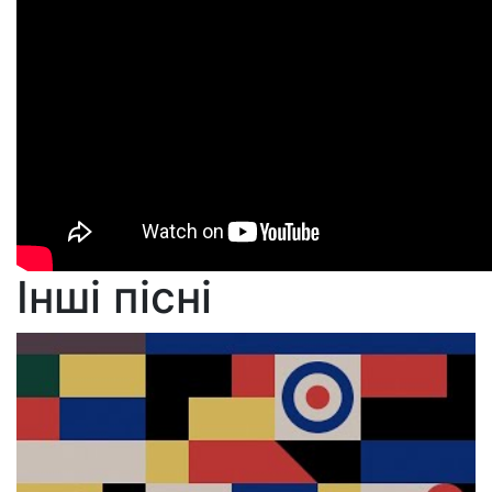
Інші пісні