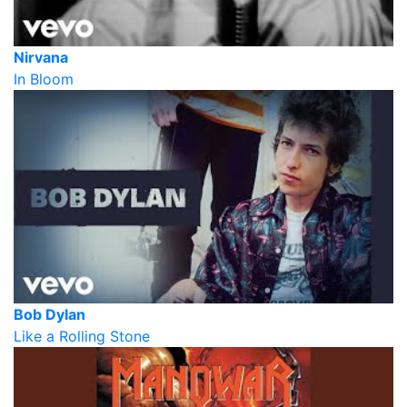
Nirvana
In Bloom
Bob Dylan
Like a Rolling Stone