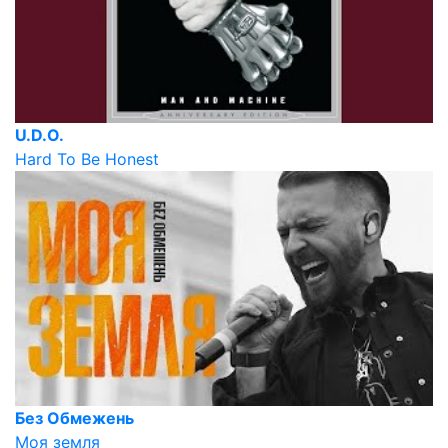
U.D.O.
Hard To Be Honest
Без Обмежень
Моя земля