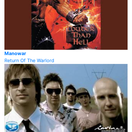
Manowar
Return Of The Warlord