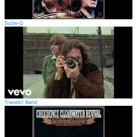
Suzie-Q
Travelin' Band