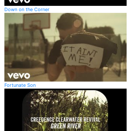
Down on the Corner
Fortunate Son