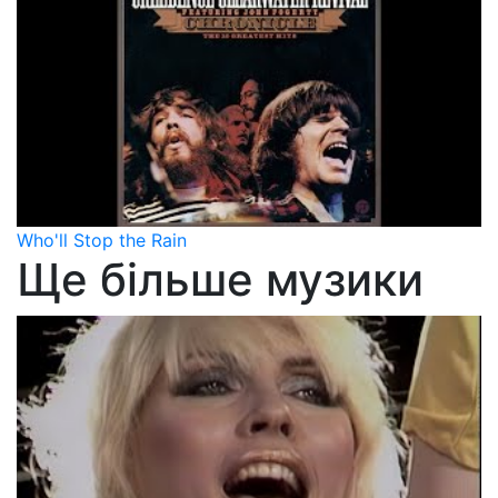
Who'll Stop the Rain
Ще більше музики