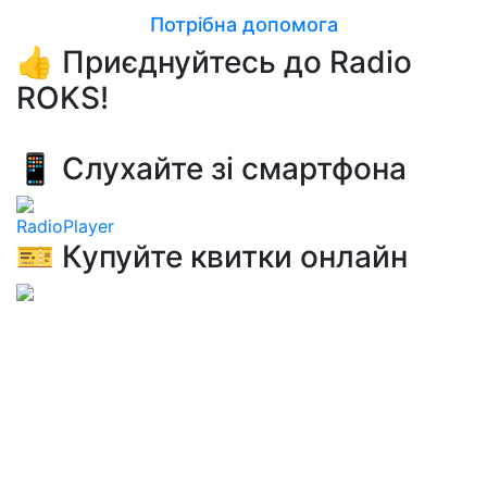
Потрібна допомога
👍 Приєднуйтесь до Radio
ROKS!
📱 Слухайте зі смартфона
RadioPlayer
🎫 Купуйте квитки онлайн