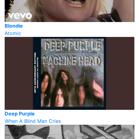
Blondie
Atomic
Deep Purple
When A Blind Man Cries