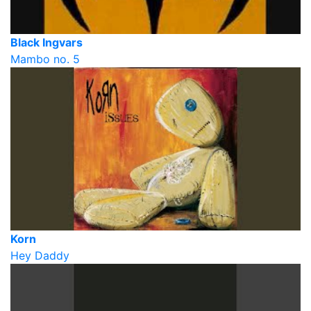
Black Ingvars
Mambo no. 5
Korn
Hey Daddy