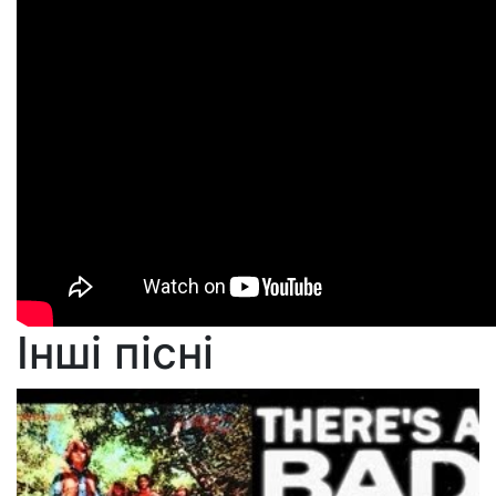
Інші пісні