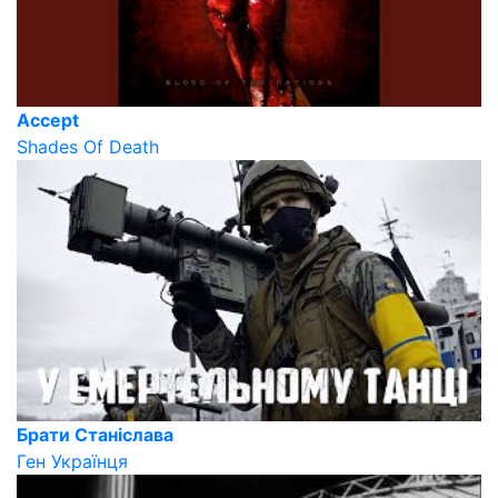
Accept
Shades Of Death
Брати Станіслава
Ген Українця