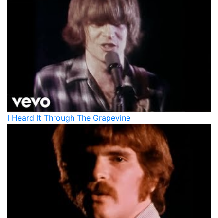
I Heard It Through The Grapevine