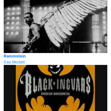
Rammstein
Das Modell