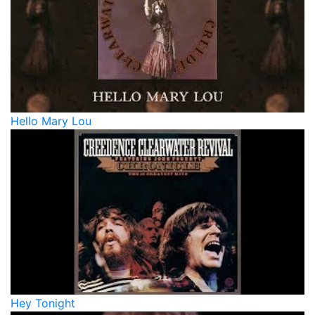
Hello Mary Lou
Hey Tonight