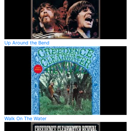
Up Around the Bend
Walk On The Water