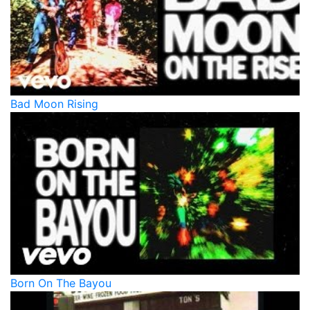
Bad Moon Rising
Born On The Bayou