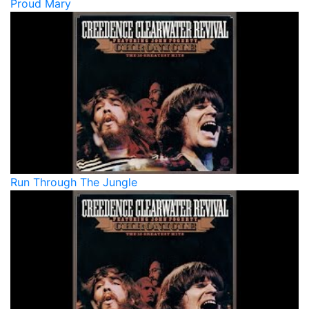
Proud Mary
Run Through The Jungle