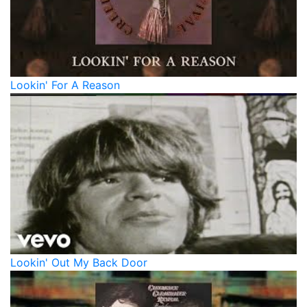
Lookin' For A Reason
Lookin' Out My Back Door