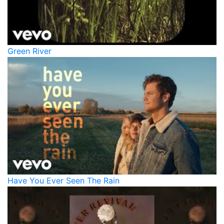
Green River
Have You Ever Seen The Rain