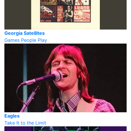
Georgia Satellites
Games People Play
Eagles
Take It to the Limit