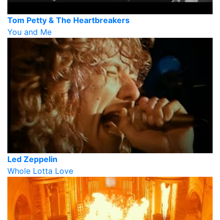
Tom Petty & The Heartbreakers
You and Me
Led Zeppelin
Whole Lotta Love