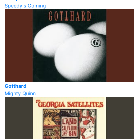
Speedy's Coming
Gotthard
Mighty Quinn