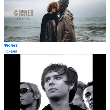
Фіолет
Кохана