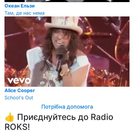
Океан Ельзи
Там, де нас нема
Alice Cooper
School's Out
Потрібна допомога
👍 Приєднуйтесь до Radio
ROKS!