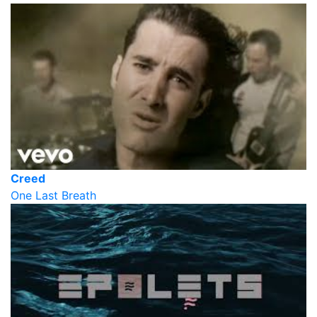
Creed
One Last Breath