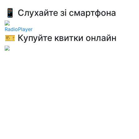
📱 Слухайте зі смартфона
RadioPlayer
🎫 Купуйте квитки онлайн