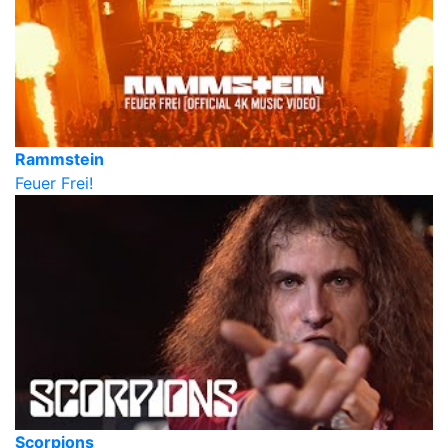
Rammstein
Feuer Frei!
Scorpions