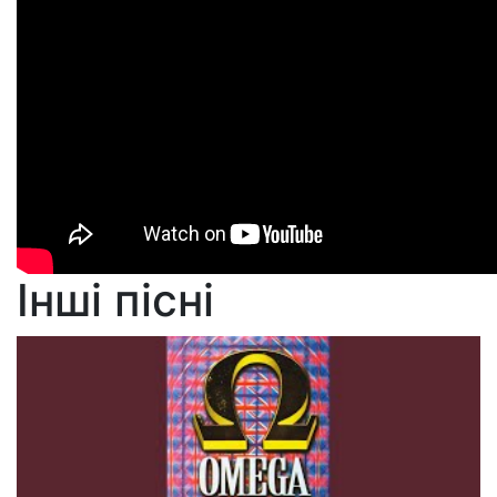
Інші пісні