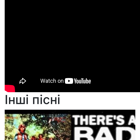
Інші пісні