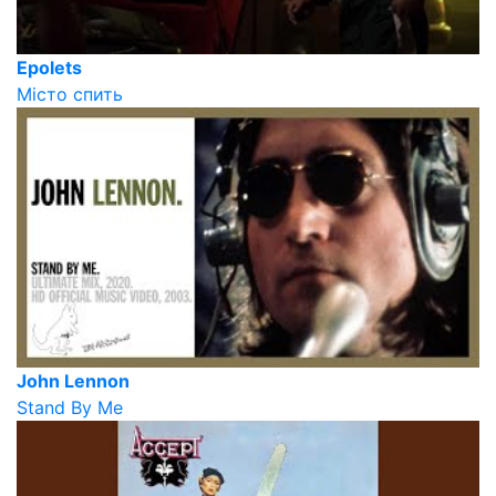
Epolets
Місто спить
John Lennon
Stand By Me