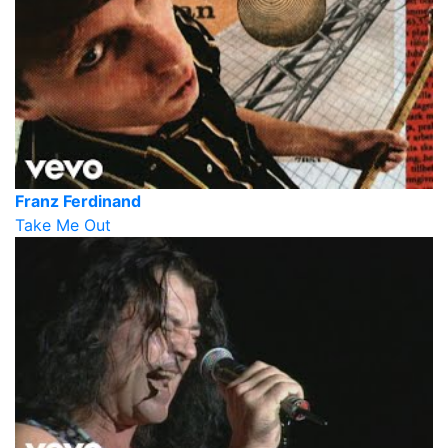
Franz Ferdinand
Take Me Out