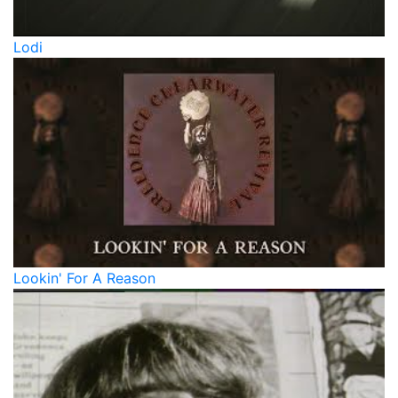
Lodi
Lookin' For A Reason