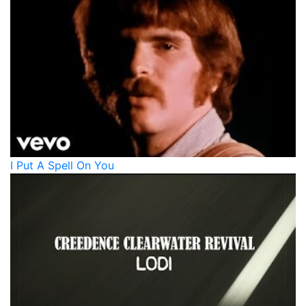
I Put A Spell On You