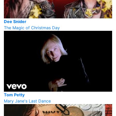
Dee Snider
The Magic of Christmas Day
Tom Petty
Mary Jane's Last Dance