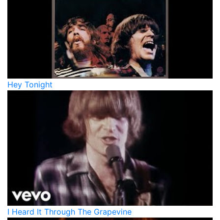
Hey Tonight
I Heard It Through The Grapevine