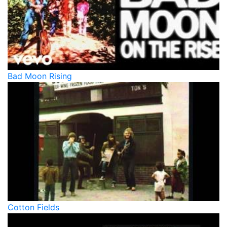
Bad Moon Rising
Cotton Fields