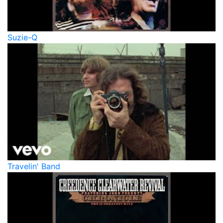
Suzie-Q
Travelin' Band