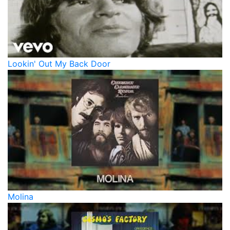
Lookin' Out My Back Door
Molina