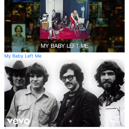
My Baby Left Me