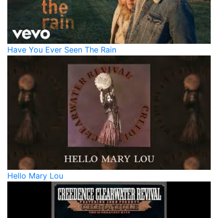
Have You Ever Seen The Rain
Hello Mary Lou