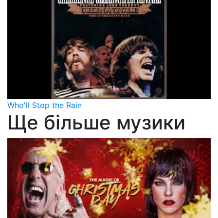
Who'll Stop the Rain
Ще більше музики