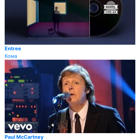
Entree
Кома
Paul McCartney