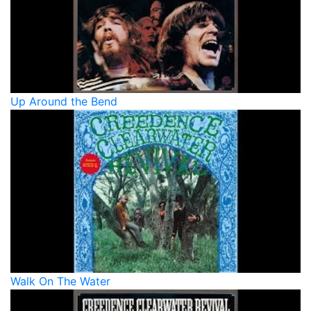
Up Around the Bend
Walk On The Water