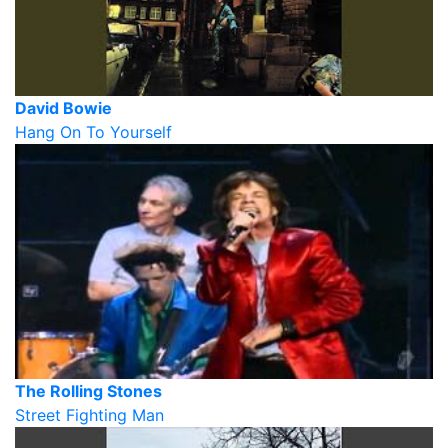
David Bowie
Hang On To Yourself
The Rolling Stones
Street Fighting Man