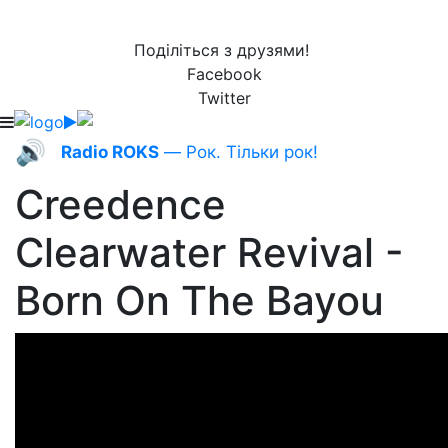
Поділіться з друзями!
Facebook
Twitter
🔊
Radio ROKS
— Рок. Тільки рок!
Creedence
Clearwater Revival -
Born On The Bayou