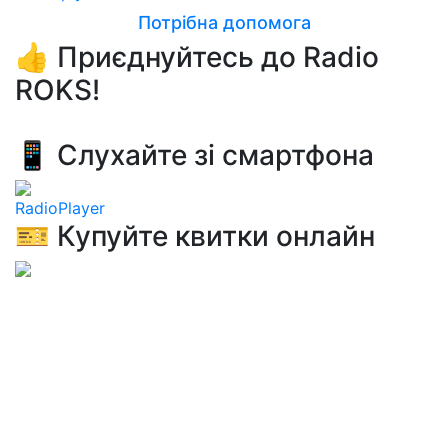
Потрібна допомога
👍 Приєднуйтесь до Radio
ROKS!
📱 Слухайте зі смартфона
RadioPlayer
🎫 Купуйте квитки онлайн