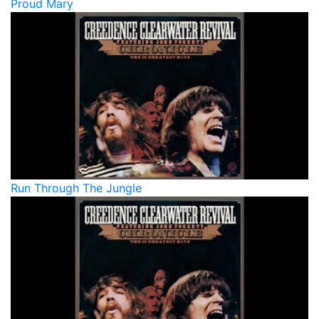
Proud Mary
Run Through The Jungle