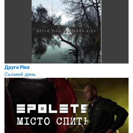
Друга Ріка
Сьомий день