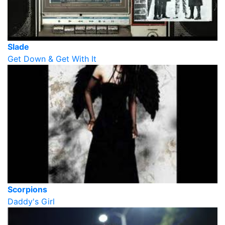
Slade
Get Down & Get With It
Scorpions
Daddy's Girl