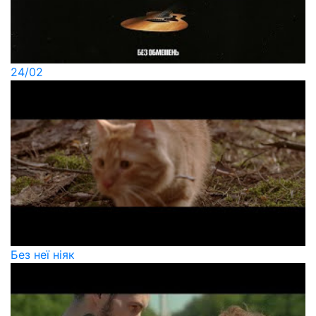
24/02
Без неї ніяк