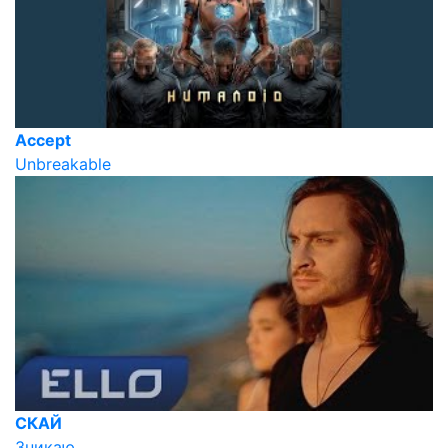
Accept
Unbreakable
СКАЙ
Зникаю