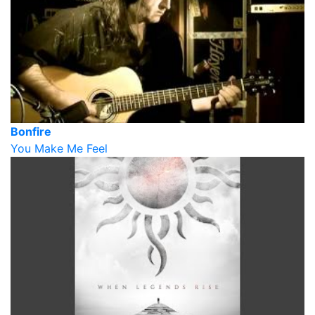
Bonfire
You Make Me Feel