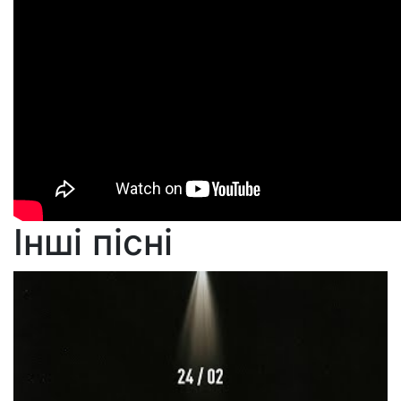
Інші пісні