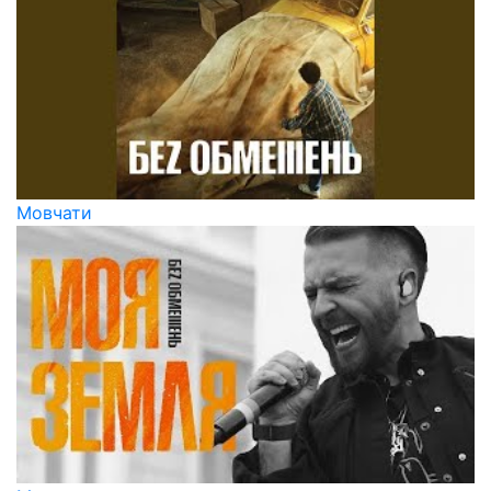
Мовчати