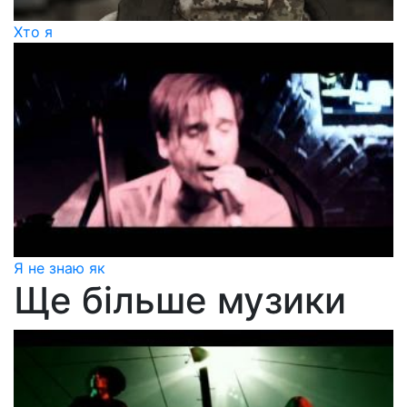
Хто я
Я не знаю як
Ще більше музики