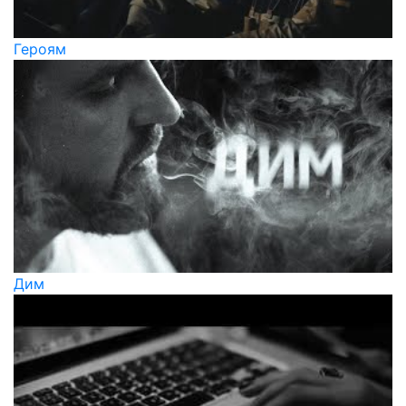
Героям
Дим