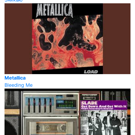
Metallica
Bleeding Me