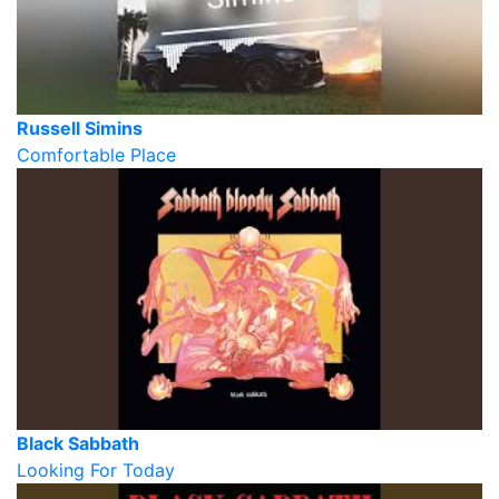
Russell Simins
Comfortable Place
Black Sabbath
Looking For Today