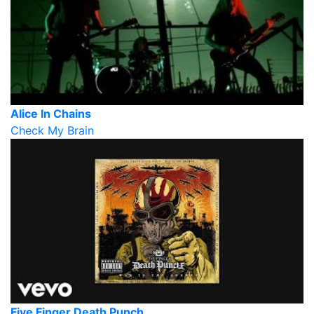
Alice In Chains
Check My Brain
Five Finger Death Punch