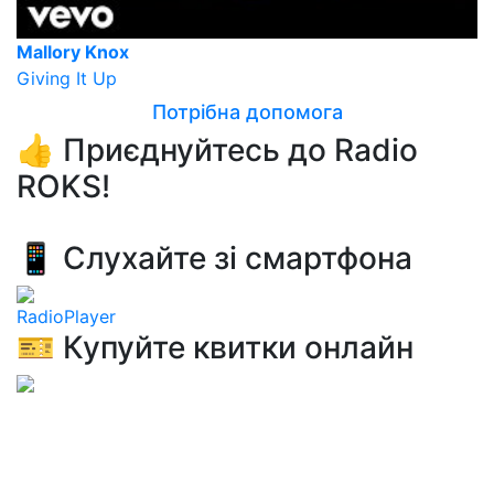
Mallory Knox
Giving It Up
Потрібна допомога
👍 Приєднуйтесь до Radio
ROKS!
📱 Слухайте зі смартфона
RadioPlayer
🎫 Купуйте квитки онлайн