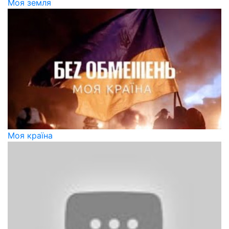
Моя земля
Моя країна