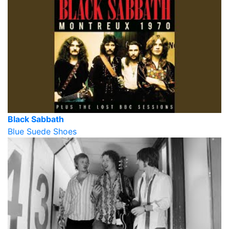
Black Sabbath
Blue Suede Shoes