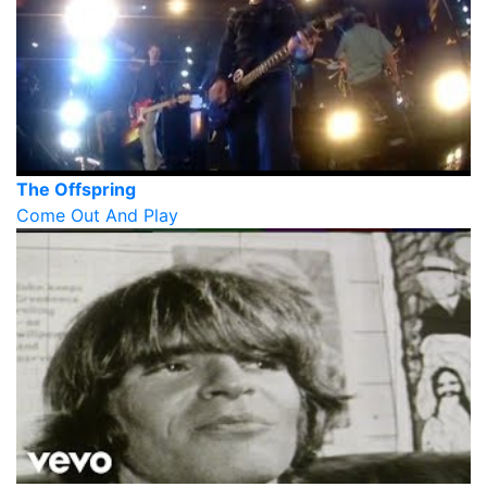
The Offspring
Come Out And Play