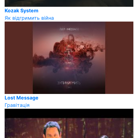
Kozak System
Як відгримить війна
Lost Message
Гравітація