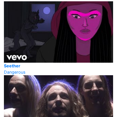
Seether
Dangerous