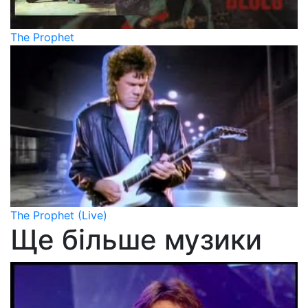
The Prophet
The Prophet (Live)
Ще більше музики