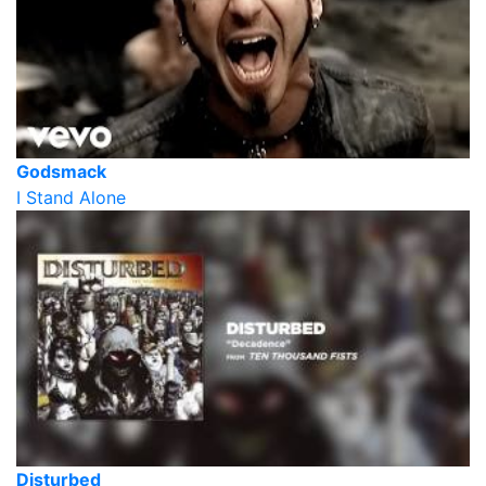
Godsmack
I Stand Alone
Disturbed