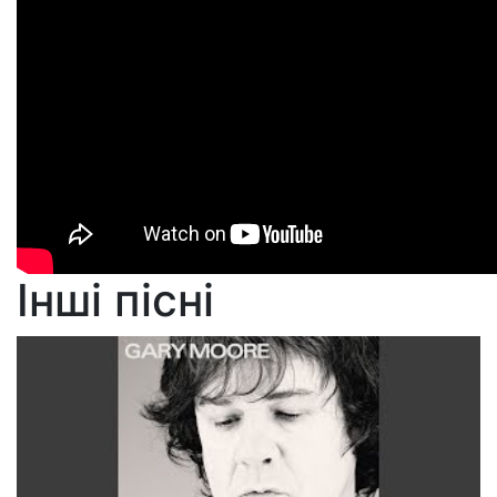
Інші пісні