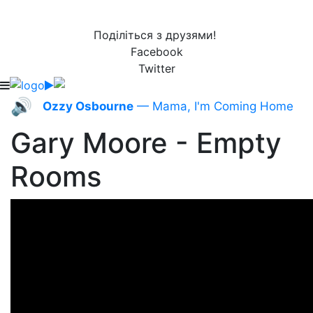
Поділіться з друзями!
Facebook
Twitter
🔊
Ozzy Osbourne
— Mama, I'm Coming Home
Gary Moore - Empty
Rooms