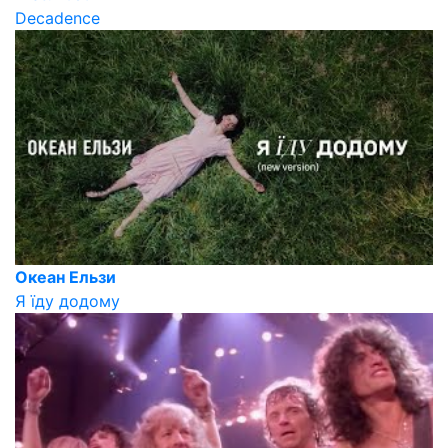
Decadence
Океан Ельзи
Я їду додому