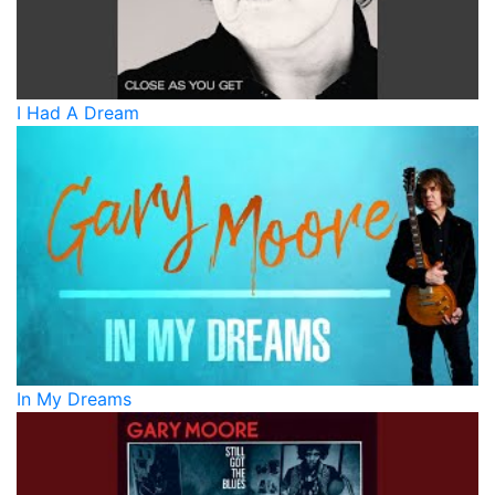
I Had A Dream
In My Dreams