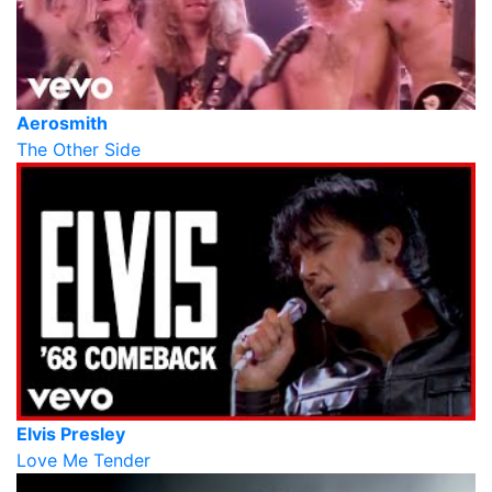
Aerosmith
The Other Side
Elvis Presley
Love Me Tender