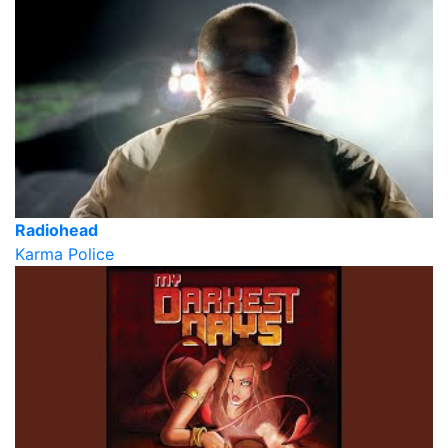
Radiohead
Karma Police