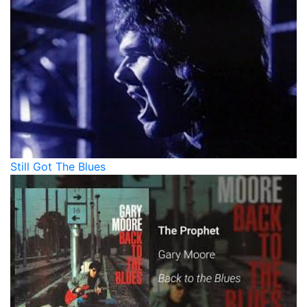
Still Got The Blues