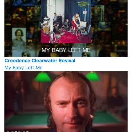
Creedence Clearwater Revival
My Baby Left Me