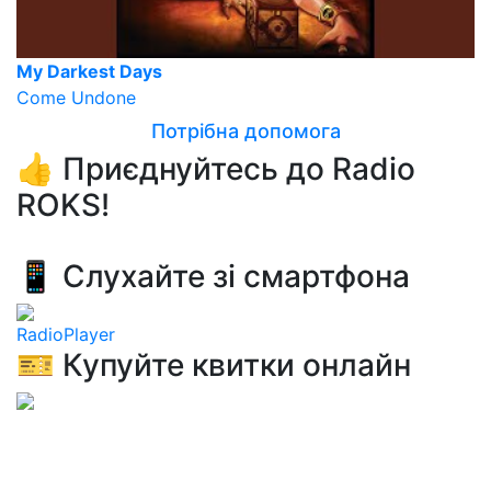
My Darkest Days
Come Undone
Потрібна допомога
👍 Приєднуйтесь до Radio
ROKS!
📱 Слухайте зі смартфона
RadioPlayer
🎫 Купуйте квитки онлайн