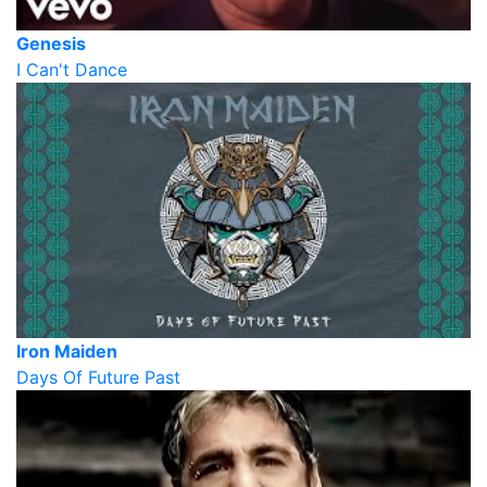
Genesis
I Can't Dance
Iron Maiden
Days Of Future Past