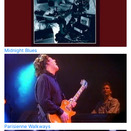
Midnight Blues
Parisienne Walkways