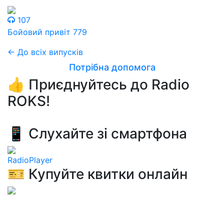
107
Бойовий привіт 779
← До всіх випусків
Потрібна допомога
👍 Приєднуйтесь до Radio
ROKS!
📱 Слухайте зі смартфона
RadioPlayer
🎫 Купуйте квитки онлайн