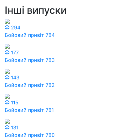
Інші випуски
294
Бойовий привіт 784
177
Бойовий привіт 783
143
Бойовий привіт 782
115
Бойовий привіт 781
131
Бойовий привіт 780