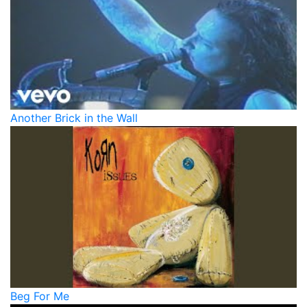
Another Brick in the Wall
Beg For Me