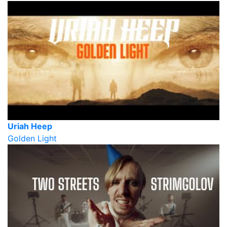
Uriah Heep
Golden Light