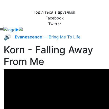
Поділіться з друзями!
Facebook
Twitter
🔊
Evanescence
— Bring Me To Life
Korn - Falling Away
From Me