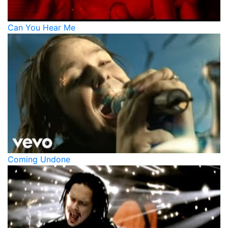
Can You Hear Me
Coming Undone