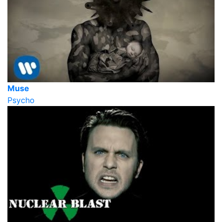
Muse
Psycho