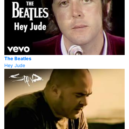
The Beatles
Hey Jude