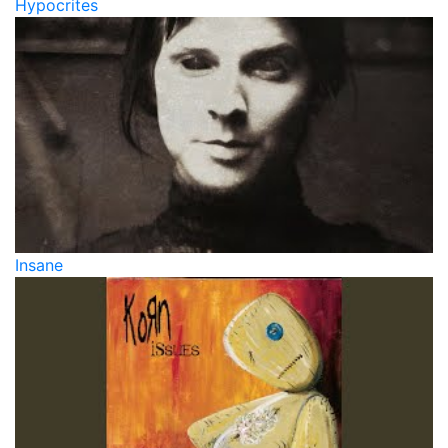
Hypocrites
Insane