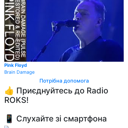
Pink Floyd
Brain Damage
Потрібна допомога
👍 Приєднуйтесь до Radio
ROKS!
📱 Слухайте зі смартфона