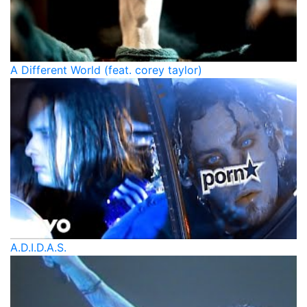
A Different World (feat. corey taylor)
A.D.I.D.A.S.