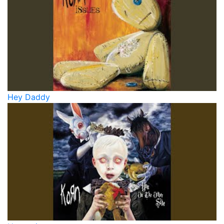
Hey Daddy