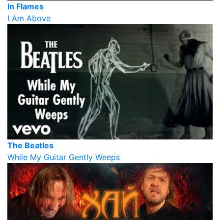
In Flames
I Am Above
The Beatles
While My Guitar Gently Weeps