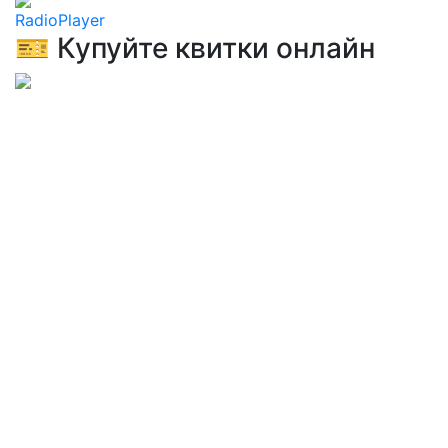
RadioPlayer
🎫 Купуйте квитки онлайн