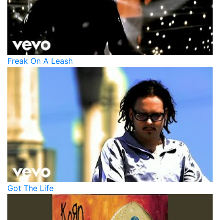
Freak On A Leash
Got The Life