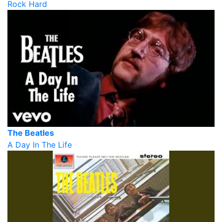
Rock Hard
The Beatles
A Day In The Life