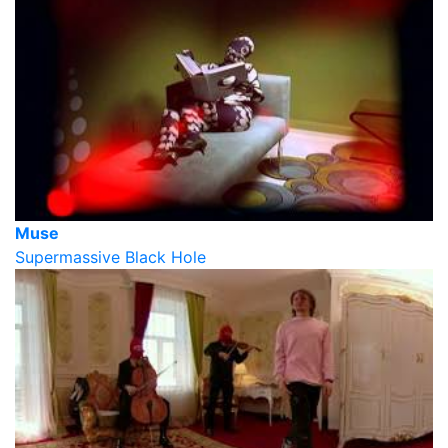
Muse
Supermassive Black Hole