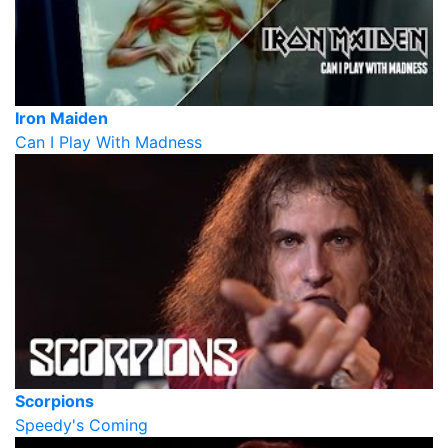
Iron Maiden
Can I Play With Madness
Scorpions
Speedy's Coming