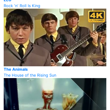
Rock 'n' Roll Is King
The Animals
The House of the Rising Sun