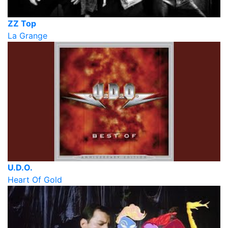
ZZ Top
La Grange
U.D.O.
Heart Of Gold