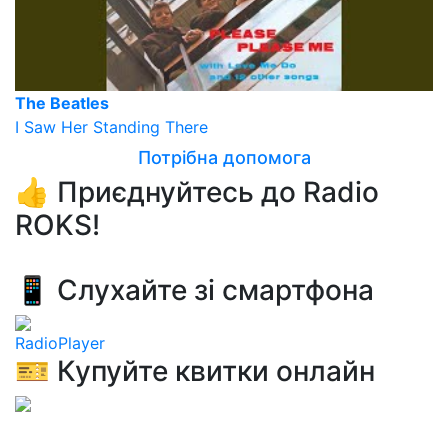
The Beatles
I Saw Her Standing There
Потрібна допомога
👍 Приєднуйтесь до Radio
ROKS!
📱 Слухайте зі смартфона
RadioPlayer
🎫 Купуйте квитки онлайн