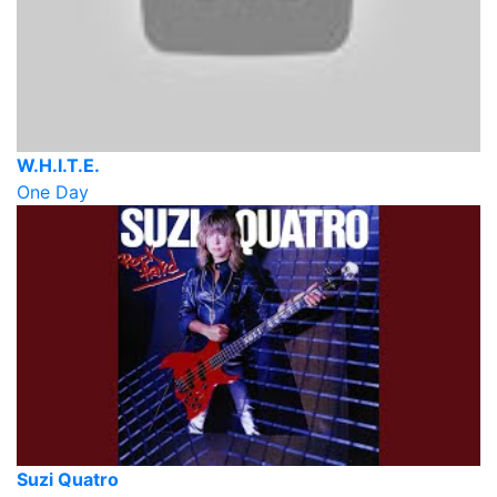
W.H.I.T.E.
One Day
Suzi Quatro