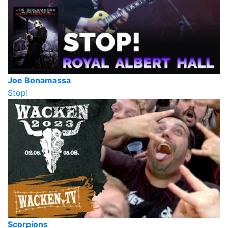
Joe Bonamassa
Stop!
Scorpions