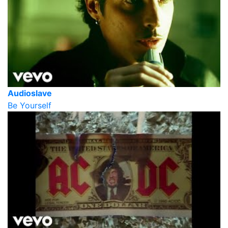
Audioslave
Be Yourself