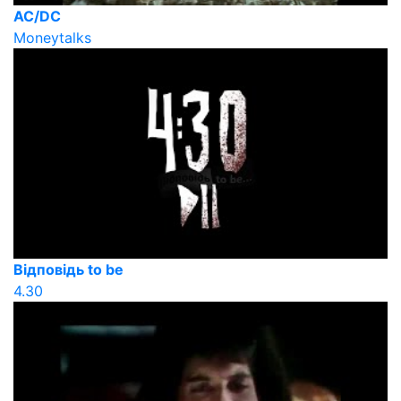
AC/DC
Moneytalks
Відповідь to be
4.30