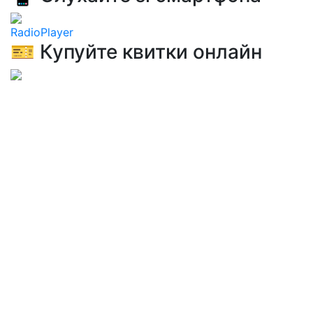
RadioPlayer
🎫 Купуйте квитки онлайн