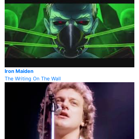
Iron Maiden
The Writing On The Wall