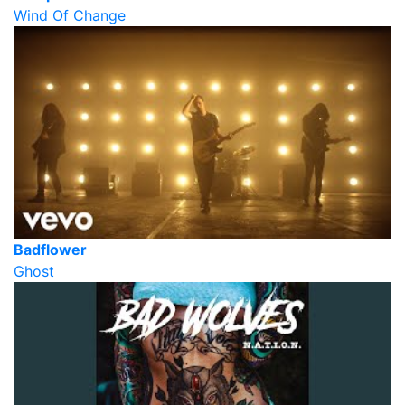
Wind Of Change
Badflower
Ghost