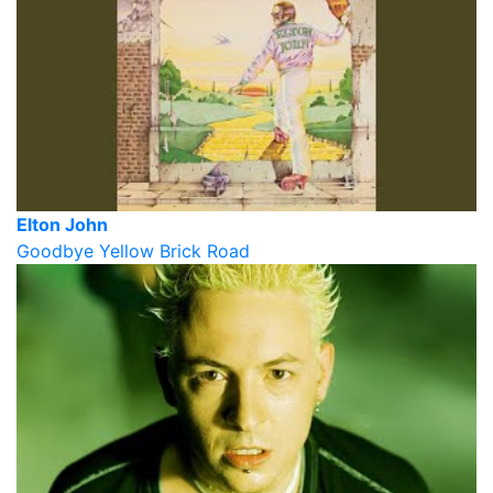
Elton John
Goodbye Yellow Brick Road