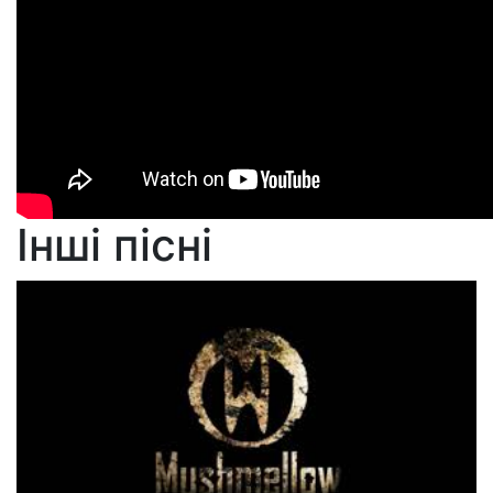
Інші пісні