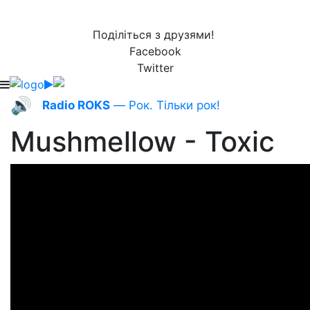
Поділіться з друзями!
Facebook
Twitter
🔊
Radio ROKS
— Рок. Тільки рок!
Mushmellow - Toxic