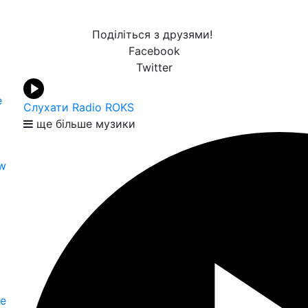
Поділіться з друзями!
Facebook
Twitter
e
Слухати Radio ROKS
ще більше музики
ow
е