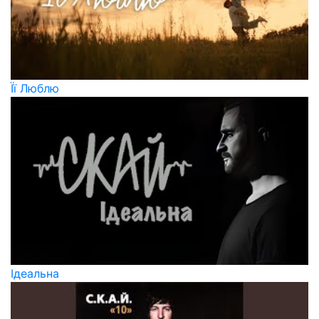
Її Люблю
Ідеальна