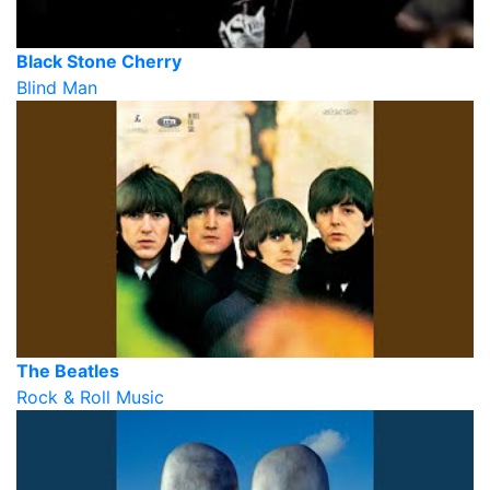
Black Stone Cherry
Blind Man
The Beatles
Rock & Roll Music