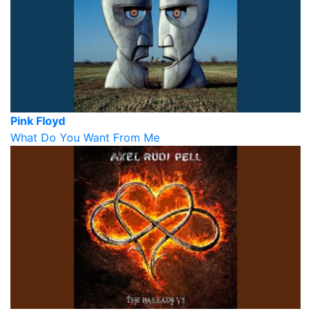
Pink Floyd
What Do You Want From Me