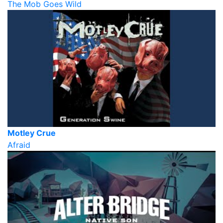
The Mob Goes Wild
Motley Crue
Afraid