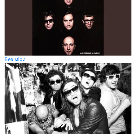
Без міри