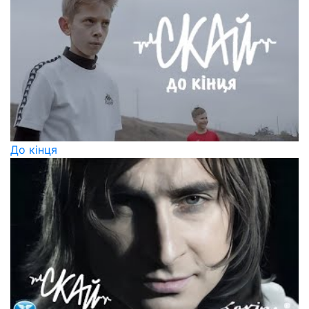
До кінця