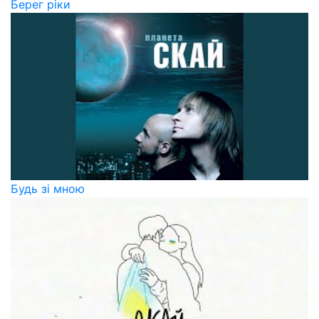
Берег ріки
Будь зі мною