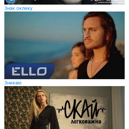
Знак оклику
Зникаю