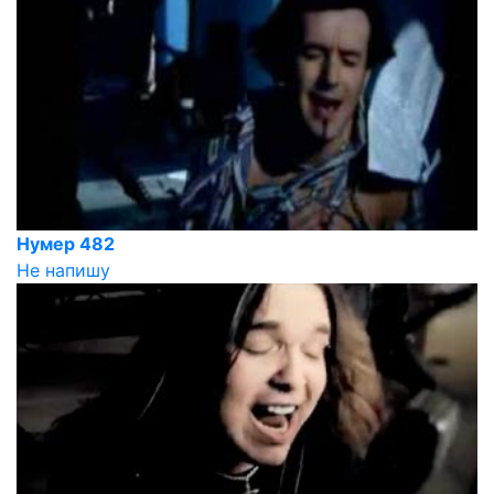
Нумер 482
Не напишу