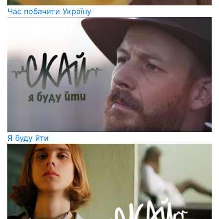
Час побачити Україну
Я буду йти