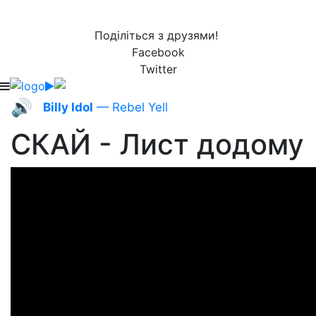
Поділіться з друзями!
Facebook
Twitter
🔊
Billy Idol
— Rebel Yell
СКАЙ - Лист додому