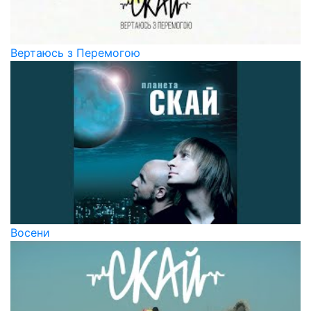
Вертаюсь з Перемогою
Восени