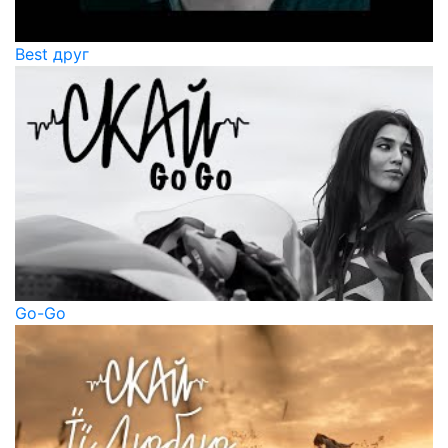
Best друг
Go-Go