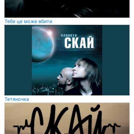
Тебе це може вбити
Тетяночка