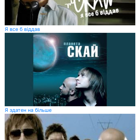
Я все б віддав
Я здатен на більше