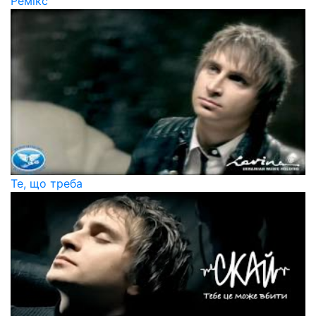
Ремікс
Те, що треба