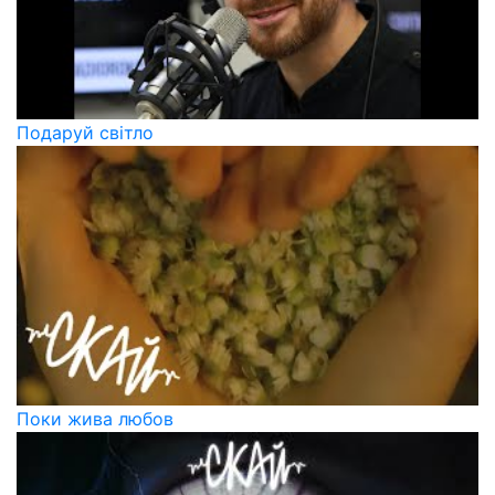
Подаруй світло
Поки жива любов