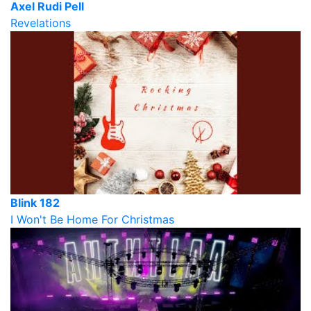
Axel Rudi Pell
Revelations
Blink 182
I Won't Be Home For Christmas