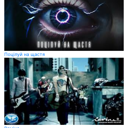
Поцілуй на щастя