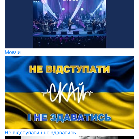
Мовчи
Не відступати і не здаватись