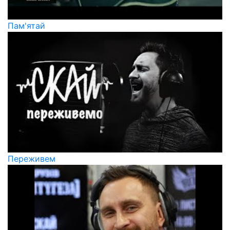
Пам'ятай
Переживем