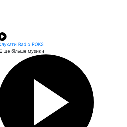
Слухати Radio ROKS
ще більше музики