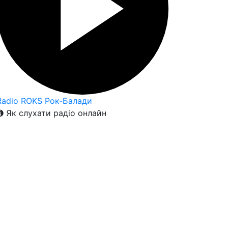
Radio ROKS Рок-Балади
Як слухати радіо онлайн