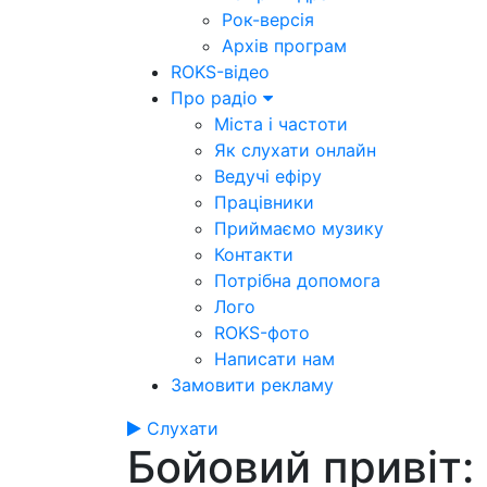
Рок-версія
Архів програм
ROKS-відео
Про радіо
Міста і частоти
Як слухати онлайн
Ведучі ефіру
Працівники
Приймаємо музику
Контакти
Потрібна допомога
Лого
ROKS-фото
Написати нам
Замовити рекламу
Слухати
Бойовий привіт: