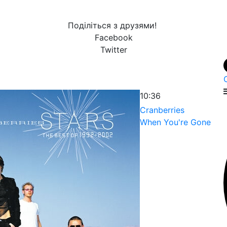
Поділіться з друзями!
Facebook
Twitter
10:36
Cranberries
When You're Gone