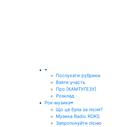
Послухати рубрики
Взяти участь
Про [КАМТУГЕЗУ]
Розклад
Рок-музика
Що це була за пісня?
Музика Radio ROKS
Запропонуйте пісню