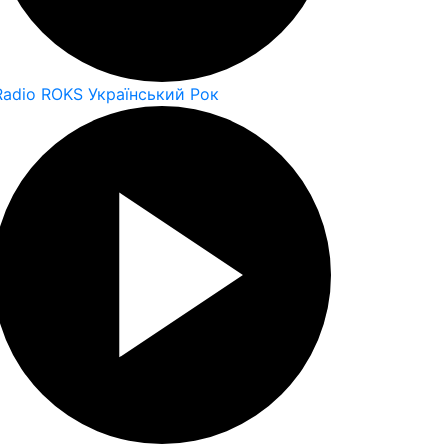
Radio ROKS Український Рок