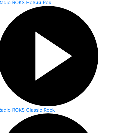
Radio ROKS Новий Рок
Radio ROKS Classic Rock