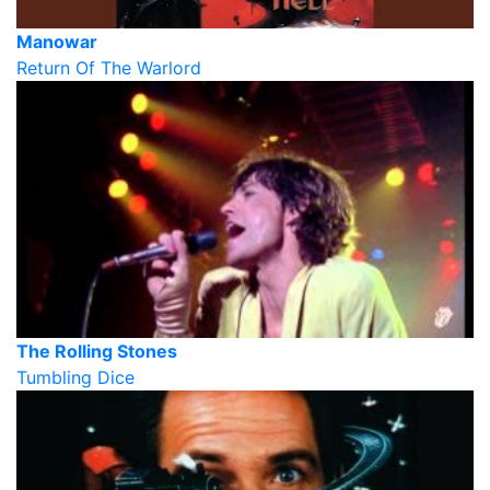
Manowar
Return Of The Warlord
The Rolling Stones
Tumbling Dice