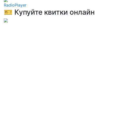
RadioPlayer
🎫 Купуйте квитки онлайн