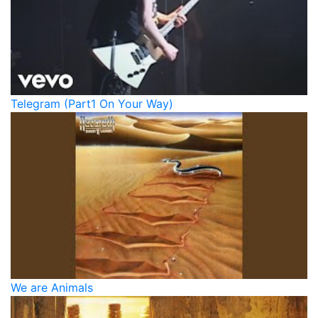
Telegram (Part1 On Your Way)
We are Animals