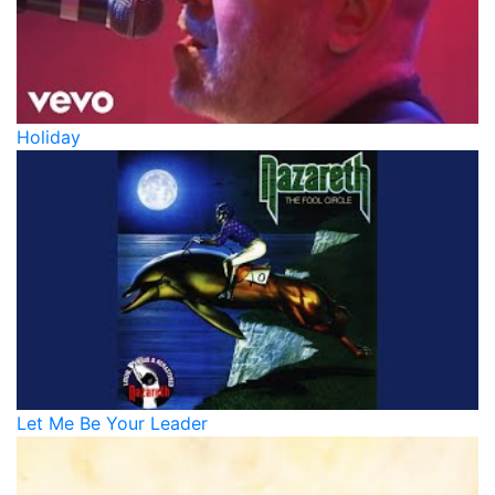
Holiday
Let Me Be Your Leader