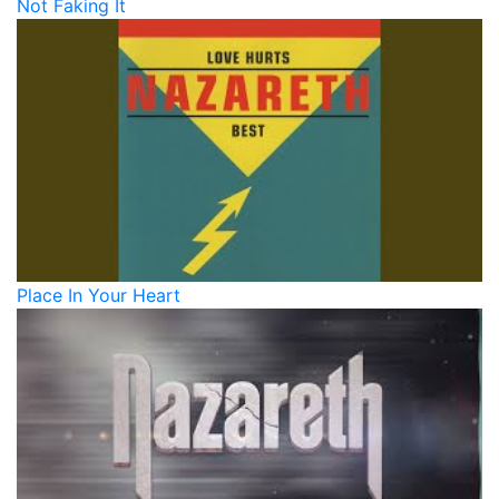
Not Faking It
Place In Your Heart