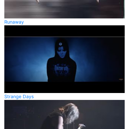
Runaway
Strange Days