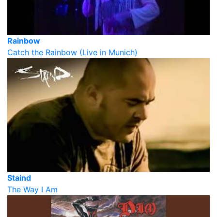
Rainbow
Catch the Rainbow (Live in Munich)
Staind
The Way I Am