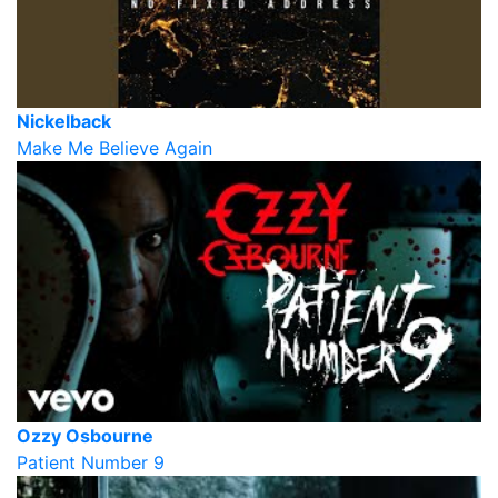
Nickelback
Make Me Believe Again
Ozzy Osbourne
Patient Number 9