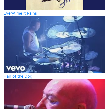
Everytime It Rains
Hair of the Dog