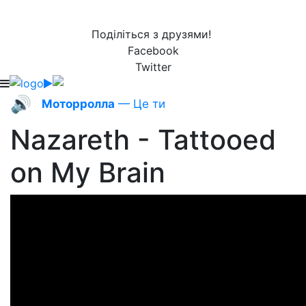
Поділіться з друзями!
Facebook
Twitter
🔊
Моторролла
— Це ти
Nazareth - Tattooed
on My Brain