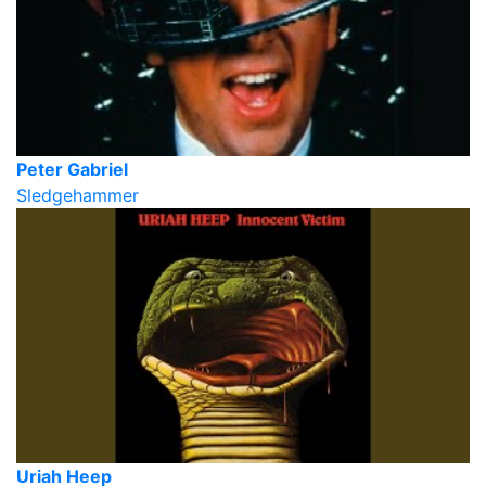
Peter Gabriel
Sledgehammer
Uriah Heep