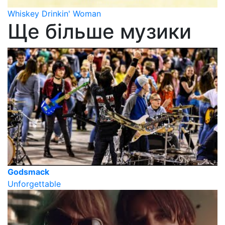
Whiskey Drinkin' Woman
Ще більше музики
Godsmack
Unforgettable