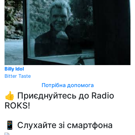
Billy Idol
Bitter Taste
Потрібна допомога
👍 Приєднуйтесь до Radio
ROKS!
📱 Слухайте зі смартфона