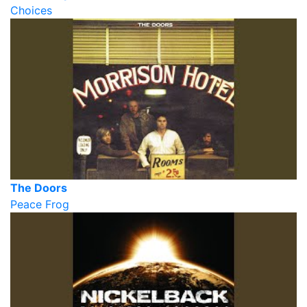
Choices
The Doors
Peace Frog