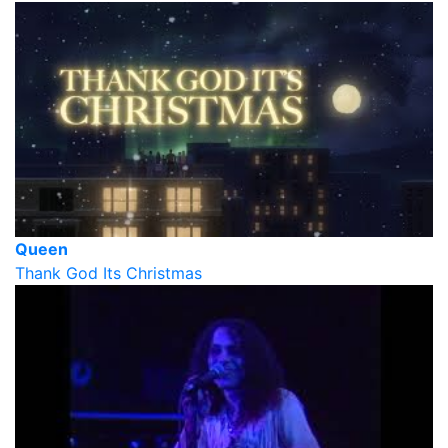
Queen
Thank God Its Christmas