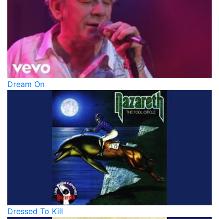
Dream On
Dressed To Kill