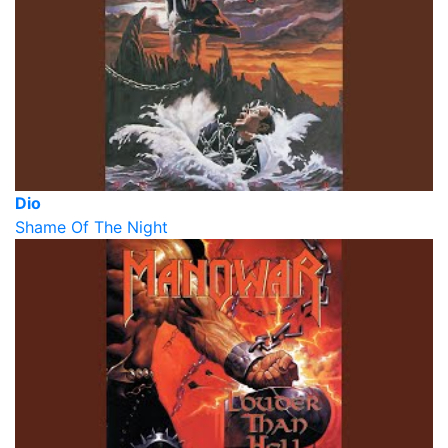
Dio
Shame Of The Night