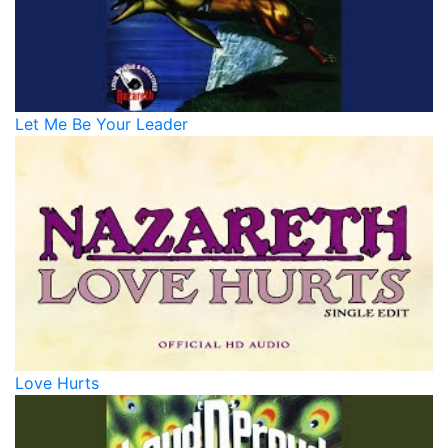
Let Me Be Your Leader
Love Hurts