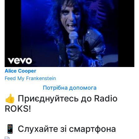
Alice Cooper
Feed My Frankenstein
Потрібна допомога
👍 Приєднуйтесь до Radio
ROKS!
📱 Слухайте зі смартфона