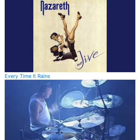
Every Time It Rains