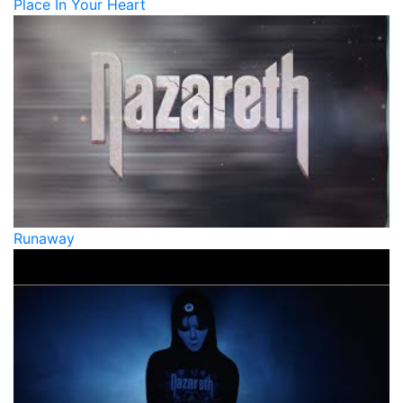
Place In Your Heart
Runaway