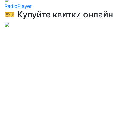
RadioPlayer
🎫 Купуйте квитки онлайн