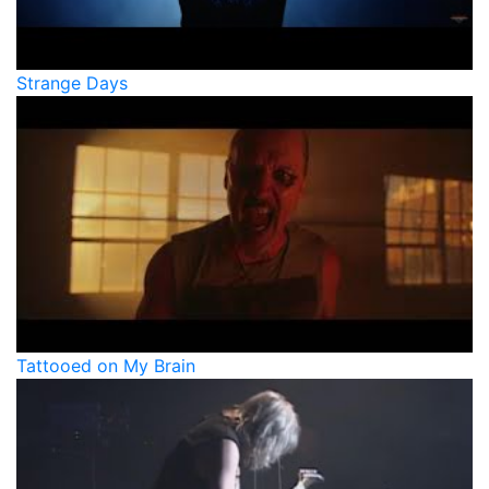
Strange Days
Tattooed on My Brain