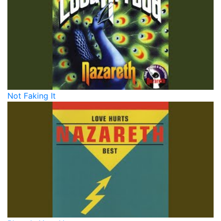
Not Faking It