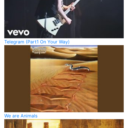
Telegram (Part1 On Your Way)
We are Animals