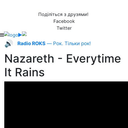
Поділіться з друзями!
Facebook
Twitter
🔊
Radio ROKS
— Рок. Тільки рок!
Nazareth - Everytime
It Rains