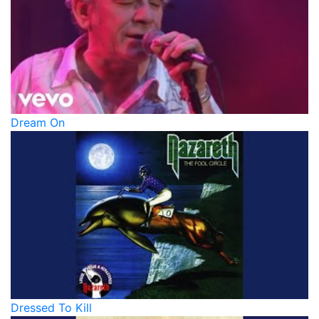
Dream On
Dressed To Kill