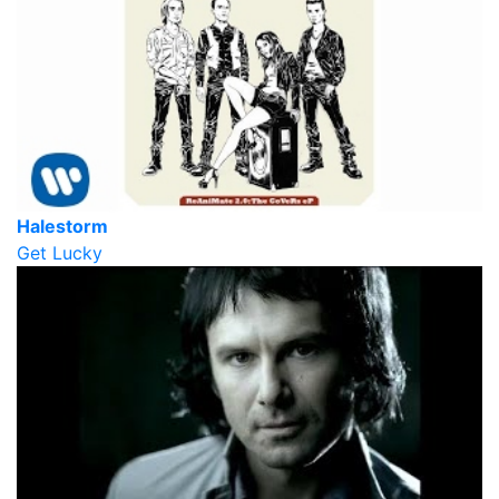
Halestorm
Get Lucky