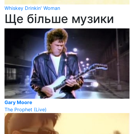
Whiskey Drinkin' Woman
Ще більше музики
Gary Moore
The Prophet (Live)