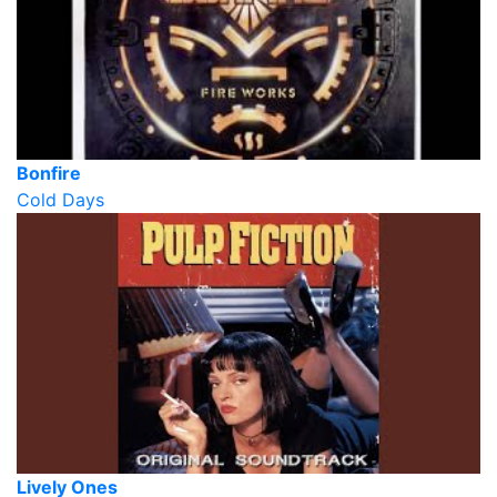
Bonfire
Cold Days
Lively Ones