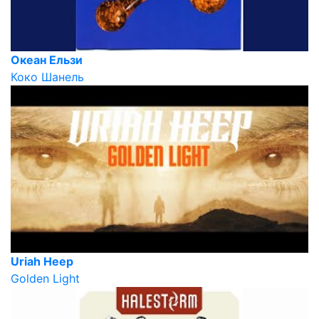
Океан Ельзи
Коко Шанель
Uriah Heep
Golden Light