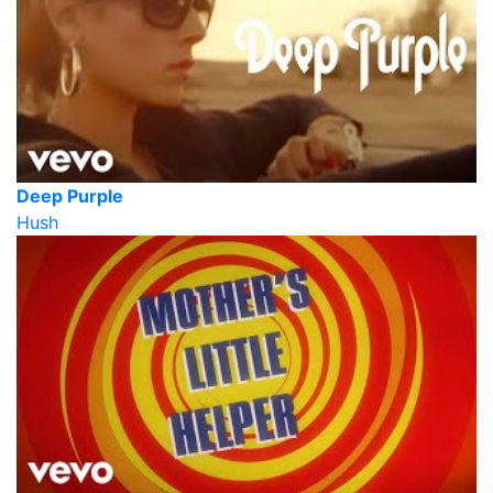
Deep Purple
Hush