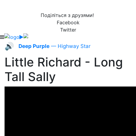
Поділіться з друзями!
Facebook
Twitter
🔊
Deep Purple
— Highway Star
Little Richard - Long
Tall Sally