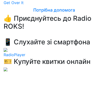
Get Over It
Потрібна допомога
👍 Приєднуйтесь до Radio
ROKS!
📱 Слухайте зі смартфона
RadioPlayer
🎫 Купуйте квитки онлайн