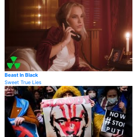
Beast In Black
Sweet True Lies