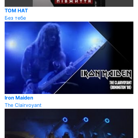
TOM HAT
Без тебе
Iron Maiden
The Clairvoyant