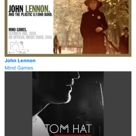
John Lennon
Mind Games