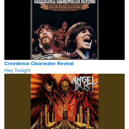
Creedence Clearwater Revival
Hey Tonight