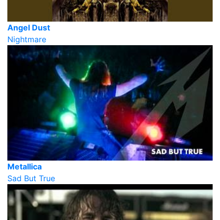
Angel Dust
Nightmare
Metallica
Sad But True