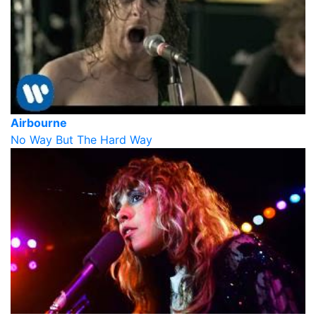
Airbourne
No Way But The Hard Way