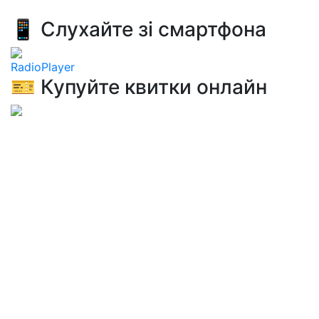
📱 Слухайте зі смартфона
RadioPlayer
🎫 Купуйте квитки онлайн