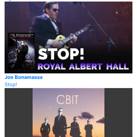
Joe Bonamassa
Stop!