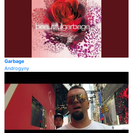
Garbage
Androgyny