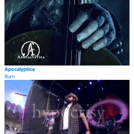
Apocalyptica
Burn