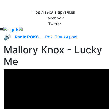
Поділіться з друзями!
Facebook
Twitter
🔊
Radio ROKS
— Рок. Тільки рок!
Mallory Knox - Lucky
Me