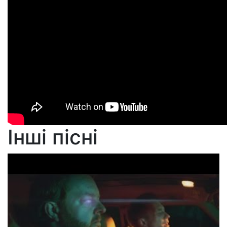
Інші пісні