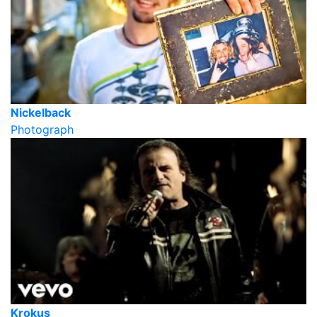
Nickelback
Photograph
Krokus