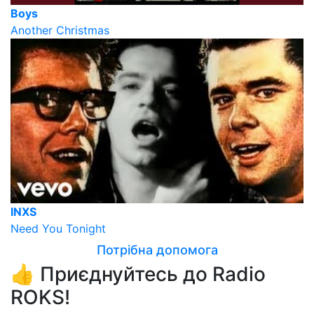
Boys
Another Christmas
INXS
Need You Tonight
Потрібна допомога
👍 Приєднуйтесь до Radio
ROKS!