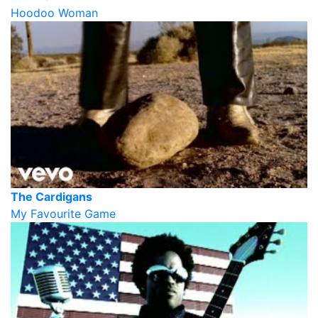
Hoodoo Woman
The Cardigans
My Favourite Game