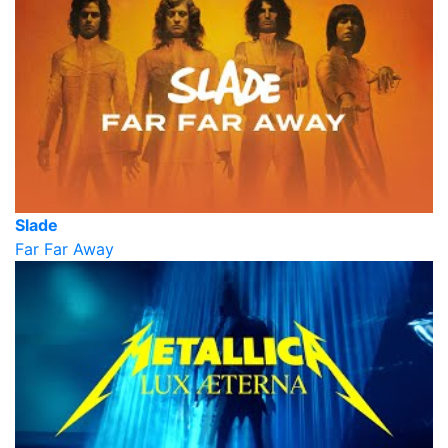
Slade
Far Far Away