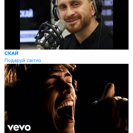
СКАЙ
Подаруй світло