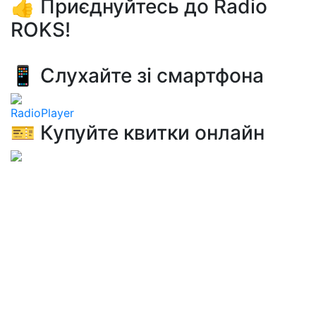
👍 Приєднуйтесь до Radio
ROKS!
📱 Слухайте зі смартфона
RadioPlayer
🎫 Купуйте квитки онлайн