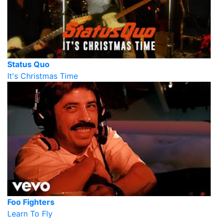
Status Quo
It's Christmas Time
Foo Fighters
Learn To Fly