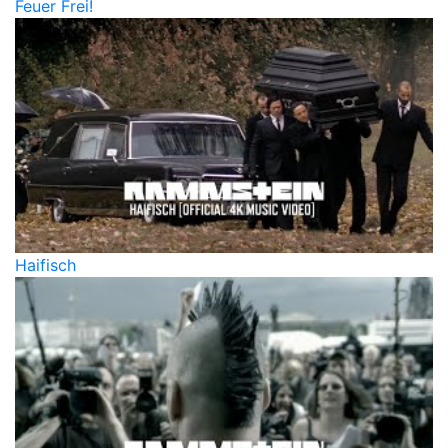
Feuer Frei!
Haifisch