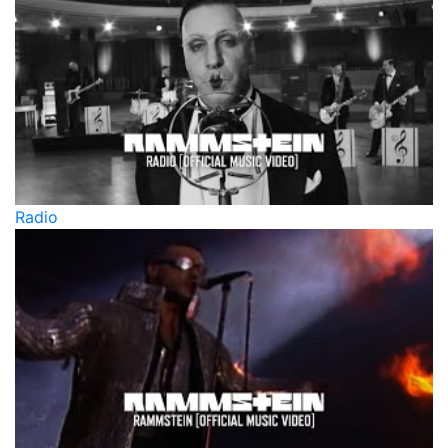
Radio