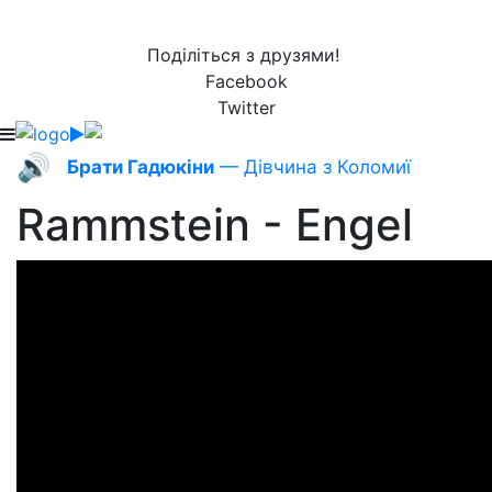
Поділіться з друзями!
Facebook
Twitter
🔊
Брати Гадюкіни
— Дівчина з Коломиї
Rammstein - Engel