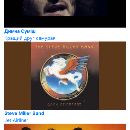
Димна Суміш
Кращий друг самурая
Steve Miller Band
Jet Airliner