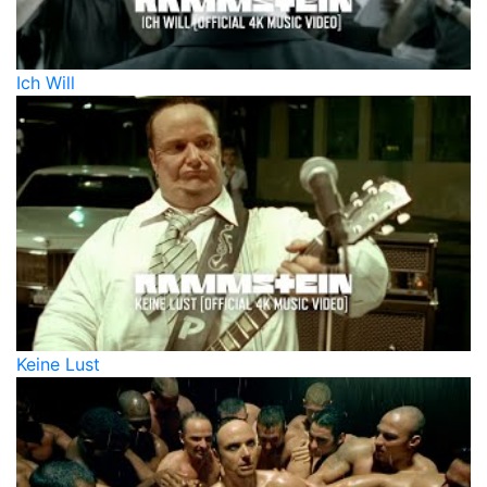
Ich Will
Keine Lust