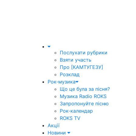
Послухати рубрики
Взяти участь
Про [КАМТУГЕЗУ]
Розклад
Рок-музика
Що це була за пісня?
Музика Radio ROKS
Запропонуйте пісню
Рок-календар
ROKS TV
Акції
Новини