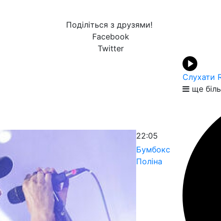
Поділіться з друзями!
Facebook
Twitter
Слухати 
ще біл
22:05
Бумбокс
Поліна