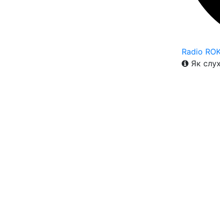
Radio RO
Як слух