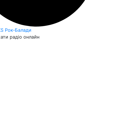
KS Рок-Балади
ати радіо онлайн