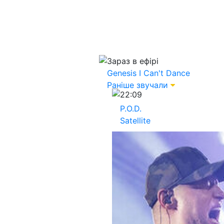
Зараз в ефірі
Genesis
I Can't Dance
Раніше звучали
22:09
P.O.D.
Satellite