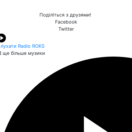
Поділіться з друзями!
Facebook
Twitter
лухати Radio ROKS
ще більше музики