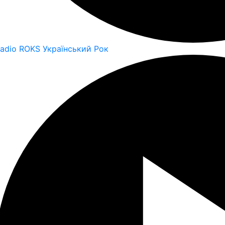
adio ROKS Український Рок