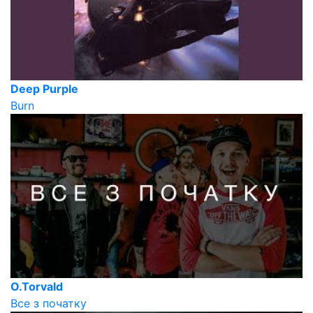
Deep Purple
Burn
O.Torvald
Все з початку