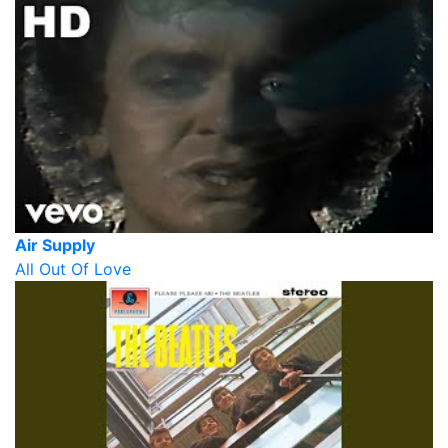
Air Supply
All Out Of Love