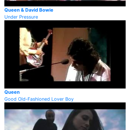
Queen & David Bowie
Under Pressure
Queen
Good Old-Fashioned Lover Boy