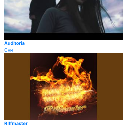
Auditoria
Сни
Riffmaster