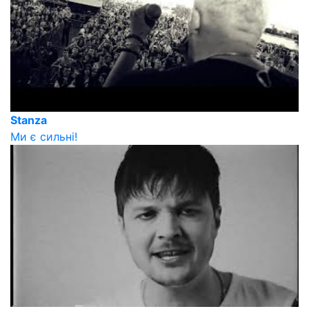
Stanza
Ми є сильні!