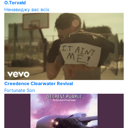
O.Torvald
Ненавиджу вас всіх
Creedence Clearwater Revival
Fortunate Son