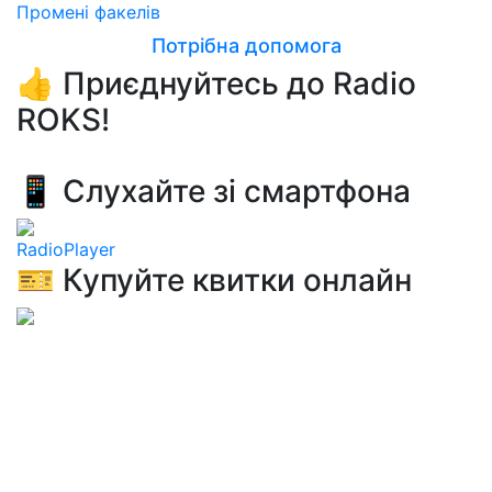
Промені факелів
Потрібна допомога
👍 Приєднуйтесь до Radio
ROKS!
📱 Слухайте зі смартфона
RadioPlayer
🎫 Купуйте квитки онлайн