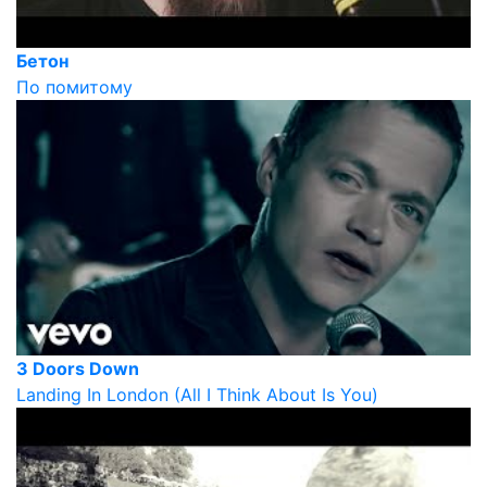
Бетон
По помитому
3 Doors Down
Landing In London (All I Think About Is You)