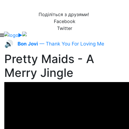
Поділіться з друзями!
Facebook
Twitter
🔊
Bon Jovi
— Thank You For Loving Me
Pretty Maids - A
Merry Jingle