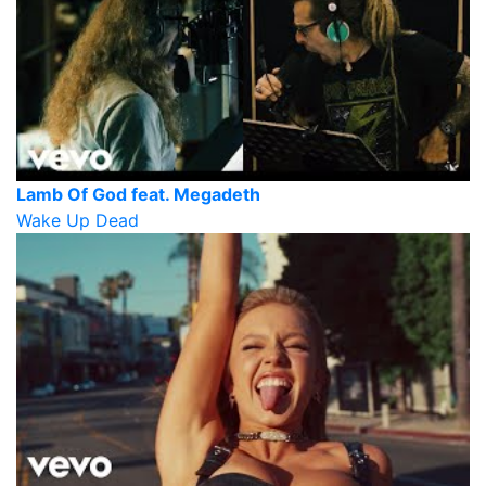
Lamb Of God feat. Megadeth
Wake Up Dead