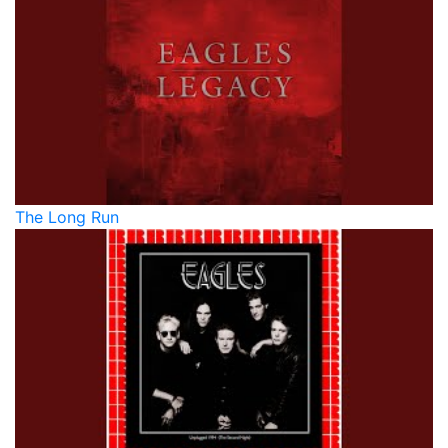
The Long Run