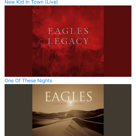
New Kid In Town (Live)
One Of These Nights