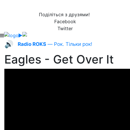
Поділіться з друзями!
Facebook
Twitter
🔊
Radio ROKS
— Рок. Тільки рок!
Eagles - Get Over It