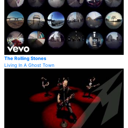
The Rolling Stones
Living In A Ghost Town