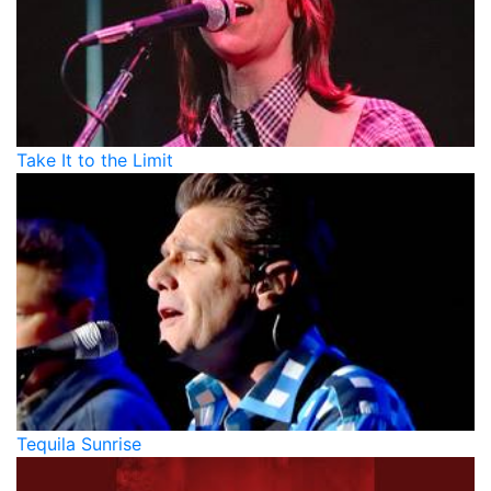
Take It to the Limit
Tequila Sunrise