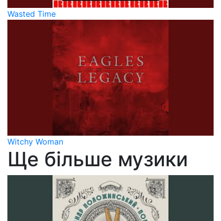
Wasted Time
Witchy Woman
Ще більше музики