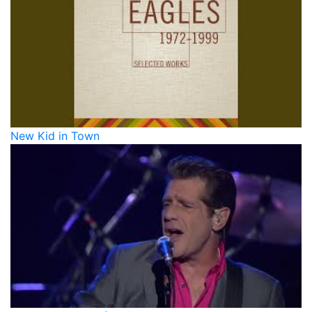
New Kid in Town