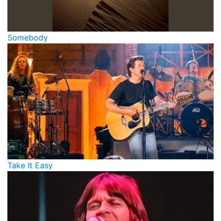
Somebody
Take It Easy