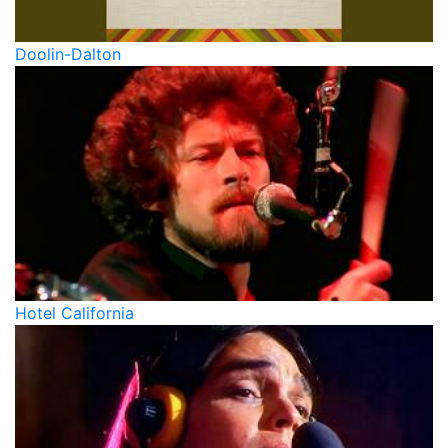
Doolin-Dalton
Hotel California