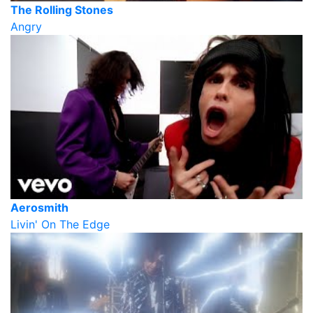
The Rolling Stones
Angry
Aerosmith
Livin' On The Edge