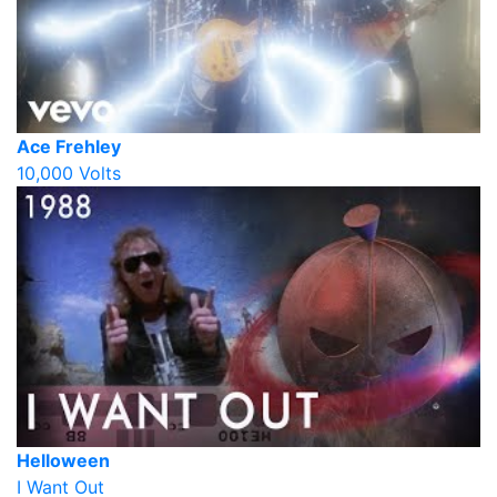
Ace Frehley
10,000 Volts
Helloween
I Want Out