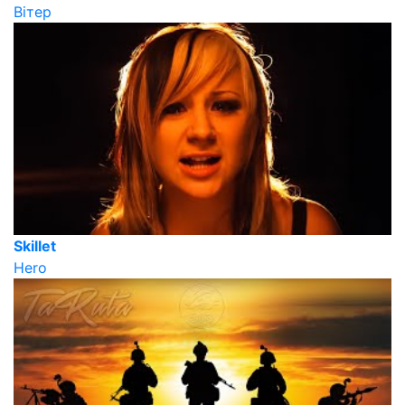
Вітер
Skillet
Hero