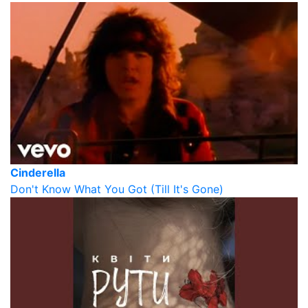
Cinderella
Don't Know What You Got (Till It's Gone)