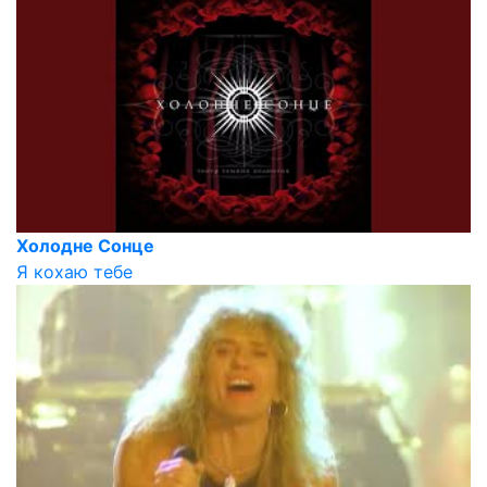
Холодне Сонце
Я кохаю тебе