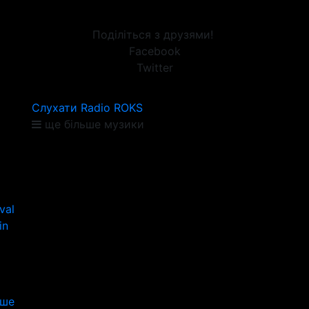
Поділіться з друзями!
Facebook
Twitter
Слухати Radio ROKS
ще більше музики
val
in
іше