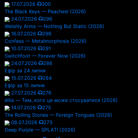
17.07.2026
300
The Black Keys — Peaches! (2026)
24.07.2026
296
Welshly Arms — Nothing But Static (2026)
16.07.2026
296
Confess — Metalmorphosis (2026)
10.07.2026
291
Switchfoot — Forever Now (2026)
24.07.2026
286
Ефір за 24 липня
15.07.2026
284
Ефір за 15 липня
27.07.2026
276
éllia — Тим, кого це може стосуватися (2026)
14.07.2026
275
The Rolling Stones — Foreign Tongues (2026)
08.07.2026
273
Deep Purple — SPLAT! (2026)