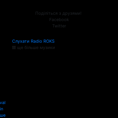
Поділіться з друзями!
Facebook
Twitter
Слухати Radio ROKS
ще більше музики
val
in
іше