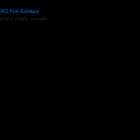
OKS Рок-Балади
ухати радіо онлайн