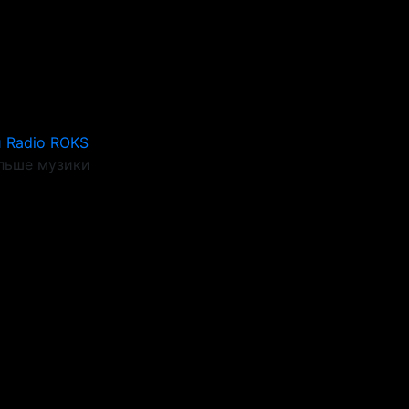
 Radio ROKS
льше музики