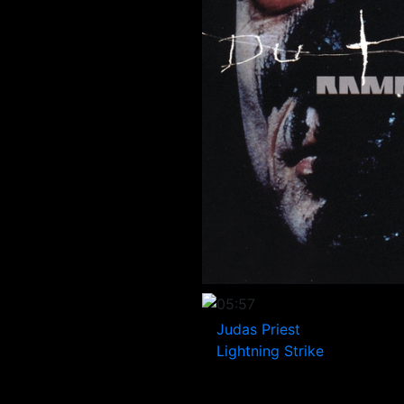
05:57
Judas Priest
Lightning Strike