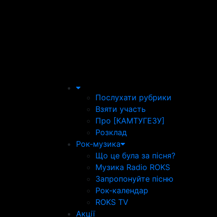
Послухати рубрики
Взяти участь
Про [КАМТУГЕЗУ]
Розклад
Рок-музика
Що це була за пісня?
Музика Radio ROKS
Запропонуйте пісню
Рок-календар
ROKS TV
Акції