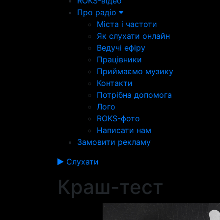
ROKS-відео
Про радіо
Міста і частоти
Як слухати онлайн
Ведучі ефіру
Працівники
Приймаємо музику
Контакти
Потрібна допомога
Лого
ROKS-фото
Написати нам
Замовити рекламу
Слухати
Краш-тест