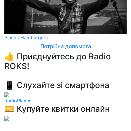
Plastic Hamburgers
Потрібна допомога
👍 Приєднуйтесь до Radio
ROKS!
📱 Слухайте зі смартфона
RadioPlayer
🎫 Купуйте квитки онлайн