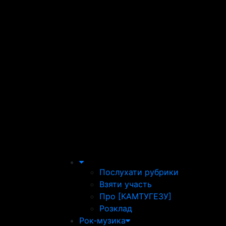
Послухати рубрики
Взяти участь
Про [КАМТУГЕЗУ]
Розклад
Рок-музика