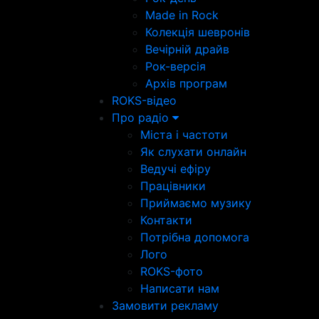
Made in Rock
Колекція шевронів
Вечірній драйв
Рок-версія
Архів програм
ROKS-відео
Про радіо
Міста і частоти
Як слухати онлайн
Ведучі ефіру
Працівники
Приймаємо музику
Контакти
Потрібна допомога
Лого
ROKS-фото
Написати нам
Замовити рекламу