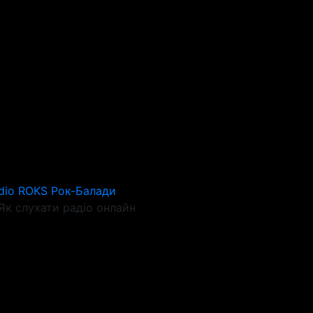
dio ROKS Рок-Балади
Як слухати радіо онлайн