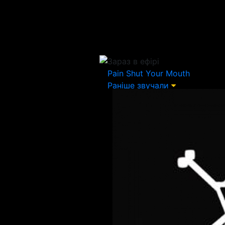
Зараз в ефірі
Pain
Shut Your Mouth
Раніше звучали