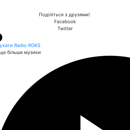
Поділіться з друзями!
Facebook
Twitter
ухати Radio ROKS
ще більше музики