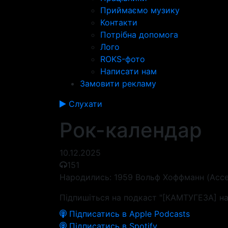
Приймаємо музику
Контакти
Потрібна допомога
Лого
ROKS-фото
Написати нам
Замовити рекламу
Слухати
Рок-календар
10.12.2025
151
Народились: 1959 Вольф Хоффманн (Accept
Підпишіться на подкаст "[КАМТУГЕЗА] на
Підписатись в Apple Podcasts
Підписатись в Spotify