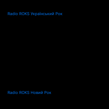
Radio ROKS Український Рок
Radio ROKS Новий Рок