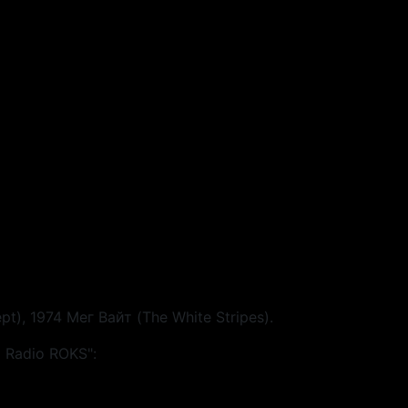
), 1974 Мег Вайт (The White Stripes).
 Radio ROKS":