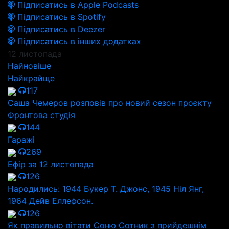
Підписатись в Apple Podcasts
Підписатись в Spotify
Підписатись в Deezer
Підписатись в інших додатках
12 листопада
Найновіше
Найкрайще
117
Саша Чемеров розповів про новий сезон проєкту
Фронтова студія
144
Гаражі
269
Ефір за 12 листопада
126
Народились: 1944 Букер Т. Джонс, 1945 Ніл Янг,
1964 Дейв Еллефсон.
126
Як правильно вітати Соню Сотник з прийдешнім