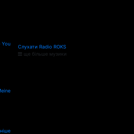
e You
Слухати Radio ROKS
ще більше музики
Meine
ніше