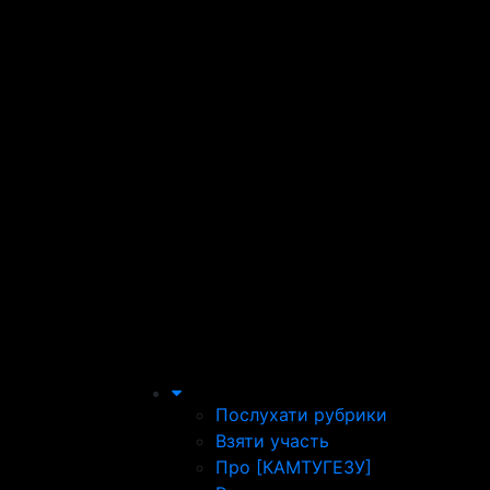
Послухати рубрики
Взяти участь
Про [КАМТУГЕЗУ]