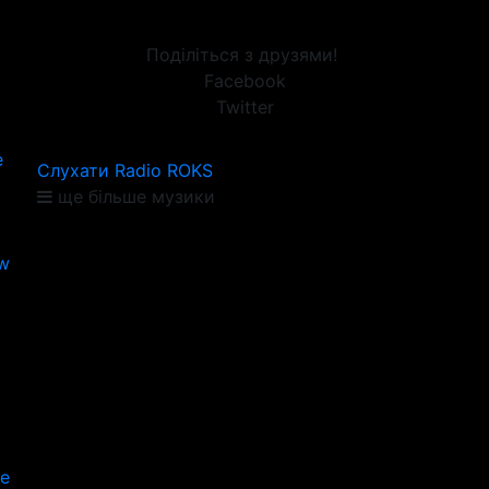
Поділіться з друзями!
Facebook
Twitter
e
Слухати Radio ROKS
ще більше музики
ow
е