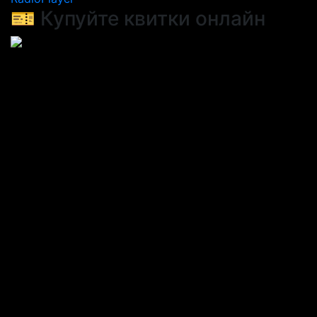
🎫 Купуйте квитки онлайн