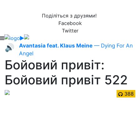
Поділіться з друзями!
Facebook
Twitter
Avantasia feat. Klaus Meine
— Dying For An
🔊
Angel
Бойовий привіт:
Бойовий привіт 522
388