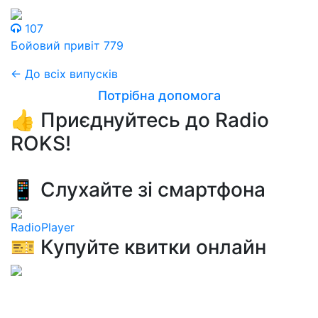
107
Бойовий привіт 779
← До всіх випусків
Потрібна допомога
👍 Приєднуйтесь до Radio
ROKS!
📱 Слухайте зі смартфона
RadioPlayer
🎫 Купуйте квитки онлайн