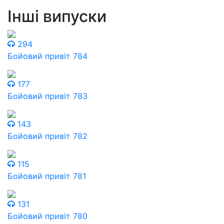
Інші випуски
294
Бойовий привіт 784
177
Бойовий привіт 783
143
Бойовий привіт 782
115
Бойовий привіт 781
131
Бойовий привіт 780