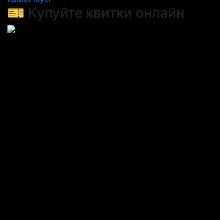
🎫 Купуйте квитки онлайн