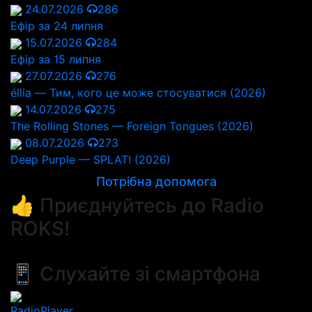
24.07.2026
286
Ефір за 24 липня
15.07.2026
284
Ефір за 15 липня
27.07.2026
276
éllia — Тим, кого це може стосуватися (2026)
14.07.2026
275
The Rolling Stones — Foreign Tongues (2026)
08.07.2026
273
Deep Purple — SPLAT! (2026)
Потрібна допомога
👍 Приєднуйтесь до Radio
ROKS!
📱 Слухайте зі смартфона
RadioPlayer