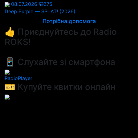
08.07.2026
275
Deep Purple — SPLAT! (2026)
Потрібна допомога
👍 Приєднуйтесь до Radio
ROKS!
📱 Слухайте зі смартфона
RadioPlayer
🎫 Купуйте квитки онлайн